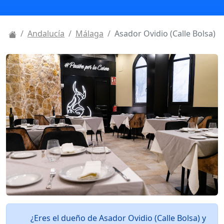
Andalucía
Málaga
Asador Ovidio (Calle Bolsa)
¿Eres el dueño de Asador Ovidio (Calle Bolsa) y