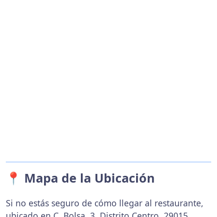
📍 Mapa de la Ubicación
Si no estás seguro de cómo llegar al restaurante,
ubicado en C. Bolsa, 3, Distrito Centro, 29015