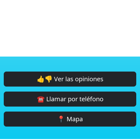
👍👎 Ver las opiniones
☎️ Llamar por teléfono
📍 Mapa