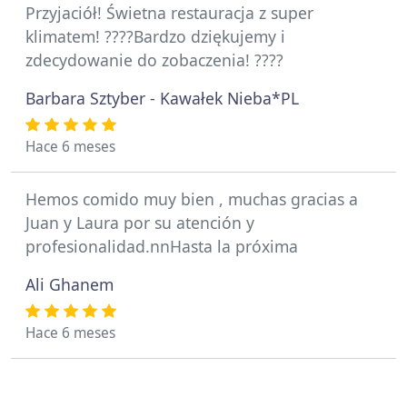
Przyjaciół! Świetna restauracja z super
klimatem! ????Bardzo dziękujemy i
zdecydowanie do zobaczenia! ????
Barbara Sztyber - Kawałek Nieba*PL
Hace 6 meses
Hemos comido muy bien , muchas gracias a
Juan y Laura por su atención y
profesionalidad.nnHasta la próxima
Ali Ghanem
Hace 6 meses