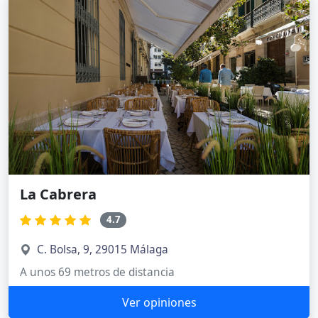
La Cabrera
4.7
C. Bolsa, 9, 29015 Málaga
A unos 69 metros de distancia
Ver opiniones