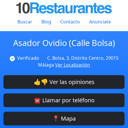
Buscar
Blog
Contacto
Anunciate
Asador Ovidio (Calle Bolsa)
Verificado
C. Bolsa, 3, Distrito Centro, 29015
Málaga
Ver Localización
👍👎 Ver las opiniones
☎️ Llamar por teléfono
📍 Mapa