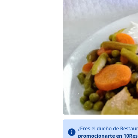
¿Eres el dueño de Restau
promocionarte en 10Res