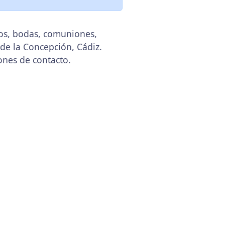
tos, bodas, comuniones,
 de la Concepción, Cádiz.
ones de contacto.