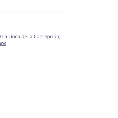
0 La Línea de la Concepción,
aps