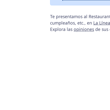
Te presentamos al Restaurant
cumpleaños, etc., en
La Líne
Explora las
opiniones
de sus 