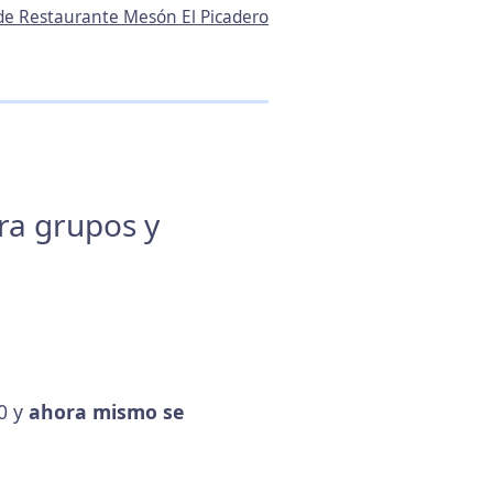
 de Restaurante Mesón El Picadero
ara grupos y
00 y
ahora mismo se