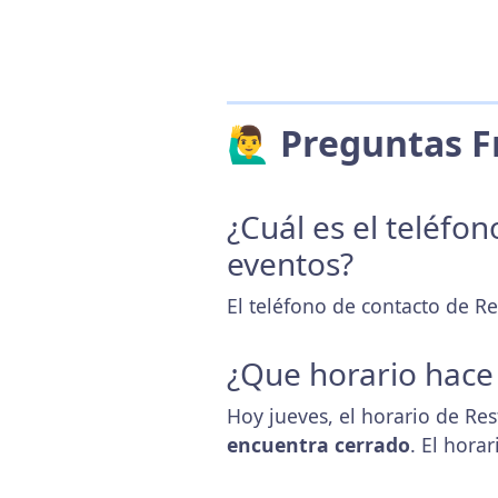
🙋‍♂️ Preguntas
¿Cuál es el teléfo
eventos?
El teléfono de contacto de R
¿Que horario hace
Hoy jueves, el horario de Re
encuentra cerrado
. El hora