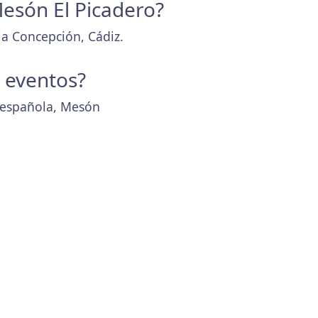
Mesón El Picadero?
la Concepción, Cádiz.
y eventos?
a española, Mesón