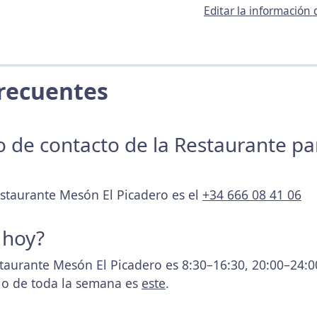
Editar la información
 Frecuentes
no de contacto de la Restaurante p
estaurante Mesón El Picadero es el
+34 666 08 41 06
 hoy?
staurante Mesón El Picadero es 8:30–16:30, 20:00–24:
rio de toda la semana es
este
.