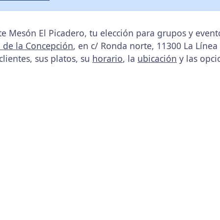
e Mesón El Picadero, tu elección para grupos y even
a de la Concepción
, en c/ Ronda norte, 11300 La Línea
clientes, sus platos, su
horario
, la
ubicación
y las opci