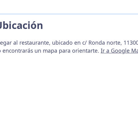
Ubicación
legar al restaurante, ubicado en c/ Ronda norte, 1130
o encontrarás un mapa para orientarte.
Ir a Google M