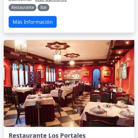
Restaurante
Bar
Más Información
Restaurante Los Portales