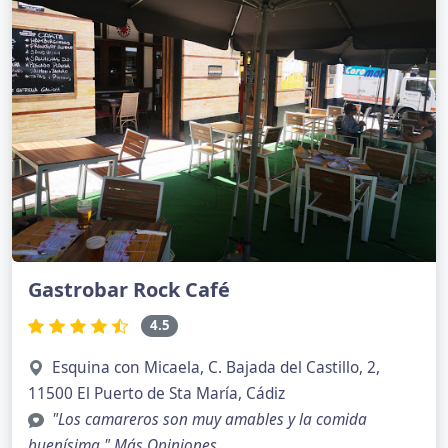
Gastrobar Rock Café
4.5
Esquina con Micaela, C. Bajada del Castillo, 2,
11500 El Puerto de Sta María, Cádiz
"Los camareros son muy amables y la comida
buenísima."
Más Opiniones