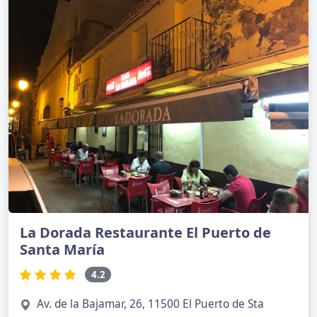
La Dorada Restaurante El Puerto de
Santa María
4.2
Av. de la Bajamar, 26, 11500 El Puerto de Sta