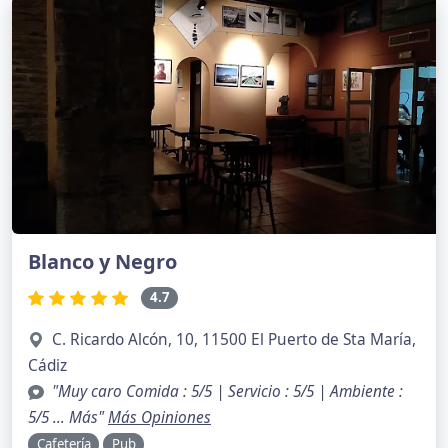
Blanco y Negro
4.7
C. Ricardo Alcón, 10, 11500 El Puerto de Sta María,
Cádiz
"Muy caro Comida : 5/5 | Servicio : 5/5 | Ambiente :
5/5 … Más"
Más Opiniones
Cafetería
Pub