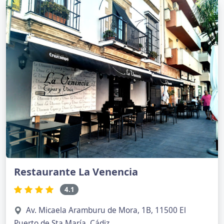
Restaurante La Venencia
4.1
Av. Micaela Aramburu de Mora, 1B, 11500 El
Puerto de Sta María, Cádiz