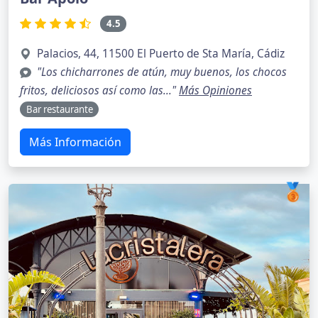
4.5
Palacios, 44, 11500 El Puerto de Sta María, Cádiz
"Los chicharrones de atún, muy buenos, los chocos
fritos, deliciosos así como las..."
Más Opiniones
Bar restaurante
Más Información
🥉