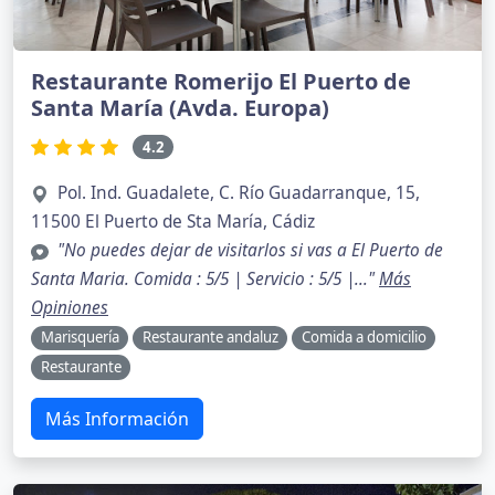
Restaurante Romerijo El Puerto de
Santa María (Avda. Europa)
4.2
Pol. Ind. Guadalete, C. Río Guadarranque, 15,
11500 El Puerto de Sta María, Cádiz
"No puedes dejar de visitarlos si vas a El Puerto de
Santa Maria. Comida : 5/5 | Servicio : 5/5 |..."
Más
Opiniones
Marisquería
Restaurante andaluz
Comida a domicilio
Restaurante
Más Información