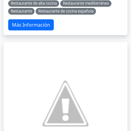
Restaurante de alta cocina
Restaurante mediterráneo
Restaurante
Restaurante de cocina española
Más Información