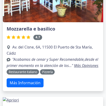
Mozzarella e basilico
4.7
Av. del Cisne, 6A, 11500 El Puerto de Sta María,
Cádiz
"Acabamos de cenar y Super Recomendable,desde el
primer momento en la atención de los..."
Más Opiniones
Restaurante italiano
Pizzería
Más Información