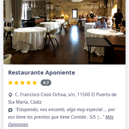
Restaurante Aponiente
4.7
C. Francisco Cossi Ochoa, s/n, 11500 El Puerto de
Sta María, Cádiz
"Estupendo, nos encantó, algo muy especial … por
eso tiene los premios que tiene Comida : 5/5 |..."
Más
Opiniones