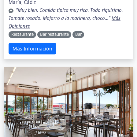
María, Cádiz
"Muy bien. Comida típica muy rica. Todo riquísimo.
Tomate rosado. Majarro a la marinera, choco..."
Más
Opiniones
Restaurante
Bar restaurante
Bar
Más Información