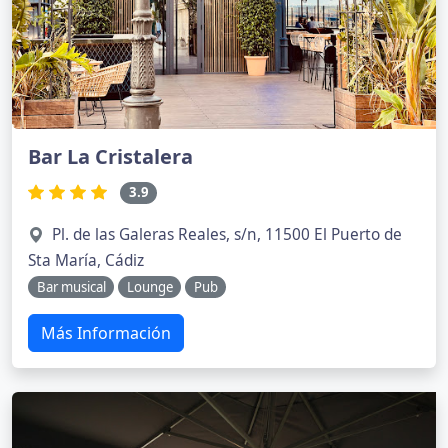
Bar La Cristalera
3.9
Pl. de las Galeras Reales, s/n, 11500 El Puerto de
Sta María, Cádiz
Bar musical
Lounge
Pub
Más Información