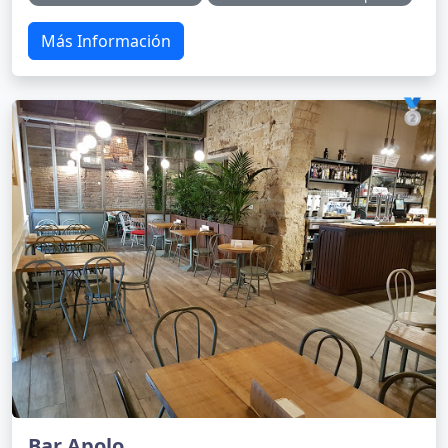
Más Información
🥈
Bar Apolo