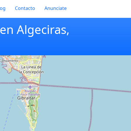
log
Contacto
Anunciate
en Algeciras,