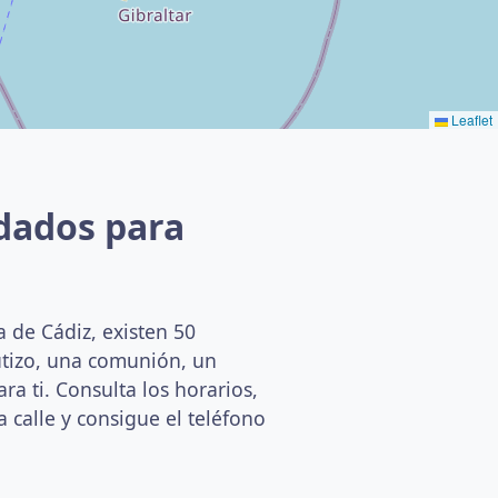
Leaflet
dados para
 de Cádiz, existen 50
utizo, una comunión, un
a ti. Consulta los horarios,
a calle y consigue el teléfono