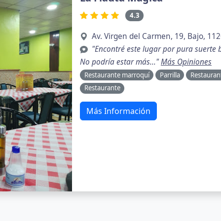
4.3
Av. Virgen del Carmen, 19, Bajo, 112
"Encontré este lugar por pura suerte
No podría estar más..."
Más Opiniones
Restaurante marroquí
Parrilla
Restaurant
Restaurante
Más Información