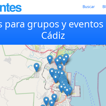
Buscar
B
 para grupos y eventos 
Cádiz