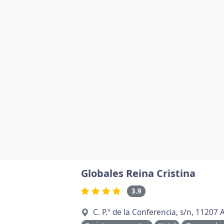
Globales Reina Cristina
3.9
C. P.º de la Conferencia, s/n, 11207 