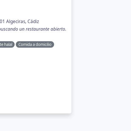
01 Algeciras, Cádiz
 buscando un restaurante abierto.
e halal
Comida a domicilio