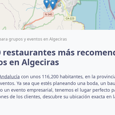
para grupos y eventos en Algeciras
0 restaurantes más recomen
os en Algeciras
Andalucía
con unos 116,200 habitantes, en la provincia
eventos. Ya sea que estés planeando una boda, un ba
un evento empresarial, tenemos el lugar perfecto par
nes de los clientes, descubre su ubicación exacta en l