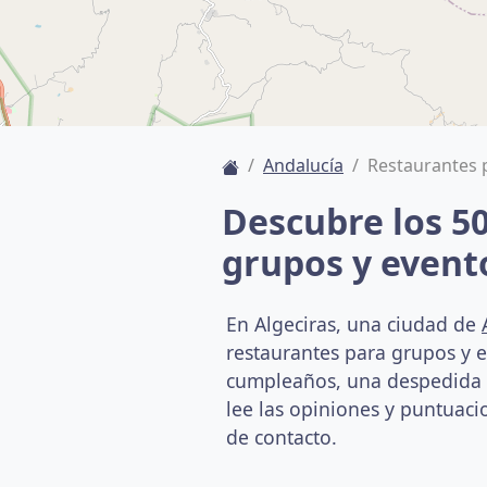
Andalucía
Restaurantes 
Descubre los 5
grupos y event
En Algeciras, una ciudad de
restaurantes para grupos y 
cumpleaños, una despedida o 
lee las opiniones y puntuacio
de contacto.