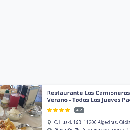
Restaurante Los Camioneros 
Verano - Todos Los Jueves Pa
4.2
C. Huski, 16B, 11206 Algeciras, Cádi
"Buen Bar/Restaurante para comer. Sin