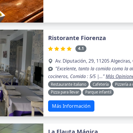
Ristorante Fiorenza
4.1
Av. Diputación, 29, 11205 Algeciras,
"Excelente, tanto la comida como la ate
cocineros, Comida : 5/5 |..."
Más Opinion
Restaurante italiano
Cafetería
Pizzería a
Pizza para llevar
Parque infantil
Más Información
La Flauta Mágica