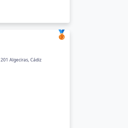
🥉
11201 Algeciras, Cádiz