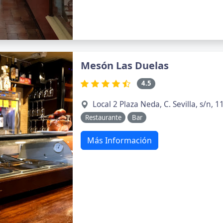
Mesón Las Duelas
4.5
Local 2 Plaza Neda, C. Sevilla, s/n, 
Restaurante
Bar
Más Información