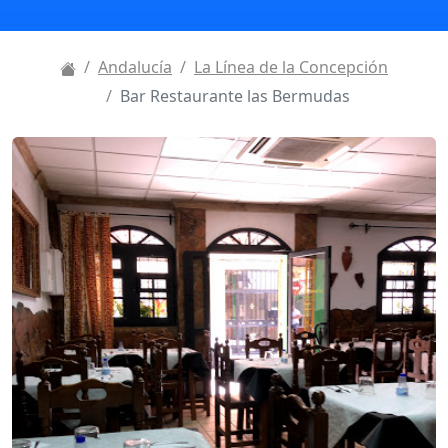
Andalucía
La Línea de la Concepción
Bar Restaurante las Bermudas