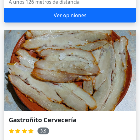
A unos 126 metros de distancia
Ver opiniones
Gastroñito Cervecería
3.9