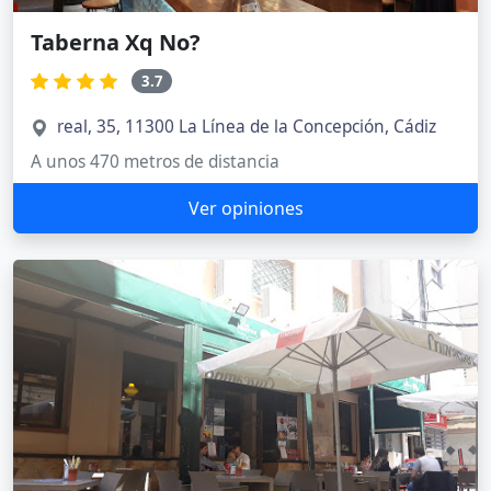
Taberna Xq No?
3.7
real, 35, 11300 La Línea de la Concepción, Cádiz
A unos 470 metros de distancia
Ver opiniones