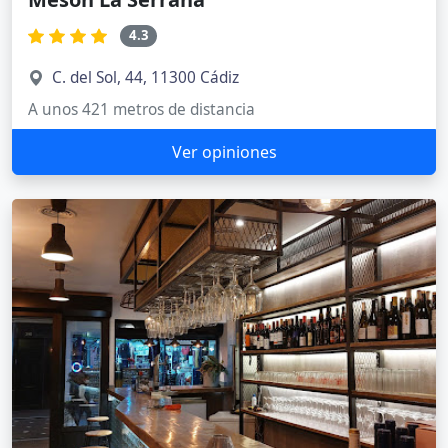
4.3
C. del Sol, 44, 11300 Cádiz
A unos 421 metros de distancia
Ver opiniones