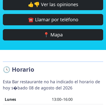
👍👎 Ver las opiniones
☎️ Llamar por teléfono
📍 Mapa
🕓 Horario
Esta Bar restaurante no ha indicado el horario de
hoy s�bado 08 de agosto del 2026
Lunes
13:00–16:00