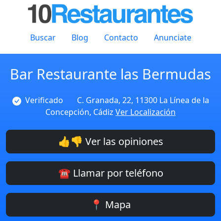
Buscar
Blog
Contacto
Anunciate
Bar Restaurante las Bermudas
Verificado
C. Granada, 22, 11300 La Línea de la
Concepción, Cádiz
Ver Localización
👍👎 Ver las opiniones
☎️ Llamar por teléfono
📍 Mapa