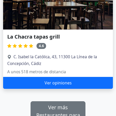
La Chacra tapas grill
4.6
C. Isabel la Católica, 43, 11300 La Línea de la
Concepción, Cádiz
A unos 518 metros de distancia
Ver opiniones
Ver más
Restaurantes para