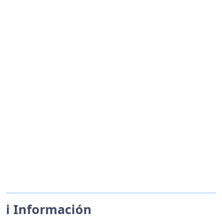
ℹ️ Información