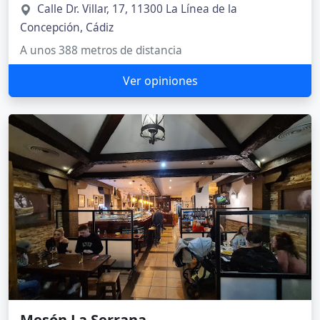
Calle Dr. Villar, 17, 11300 La Línea de la
Concepción, Cádiz
A unos 388 metros de distancia
Ver opiniones
Mesón La Serrana