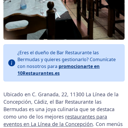
¿Eres el dueño de Bar Restaurante las
Bermudas y quieres gestionarlo? Comunícate
con nosotros para
promocionarte en
10Restaurantes.es
Ubicado en C. Granada, 22, 11300 La Línea de la
Concepción, Cádiz, el Bar Restaurante las
Bermudas es una joya culinaria que se destaca
como uno de los mejores
restaurantes para
eventos en La Línea de la Concepción
. Con menús