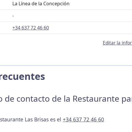
La Línea de la Concepción
-
+34 637 72 46 60
Editar la inf
 Frecuentes
no de contacto de la Restaurante p
staurante Las Brisas es el
+34 637 72 46 60