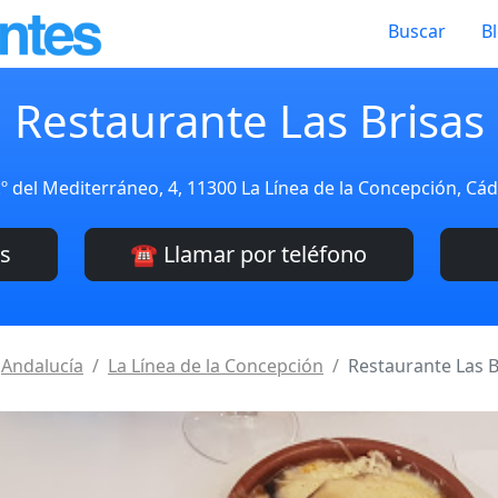
Buscar
B
Restaurante Las Brisas
.º del Mediterráneo, 4, 11300 La Línea de la Concepción, Cá
es
☎️ Llamar por teléfono
Andalucía
La Línea de la Concepción
Restaurante Las B