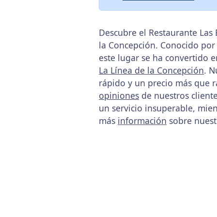
Descubre el Restaurante Las 
la Concepción. Conocido por 
este lugar se ha convertido 
La Línea de la Concepción
. N
rápido y un precio más que r
opiniones
de nuestros cliente
un servicio insuperable, mie
más
información
sobre nues