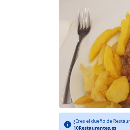
¿Eres el dueño de Restau
10Restaurantes.es