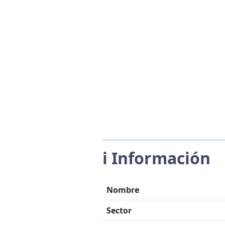
ℹ️ Información
Nombre
Sector