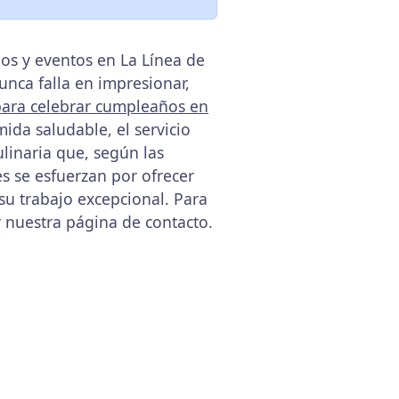
os y eventos en La Línea de
nca falla en impresionar,
para celebrar cumpleaños en
ida saludable, el servicio
linaria que, según las
s se esfuerzan por ofrecer
su trabajo excepcional. Para
 nuestra página de contacto.