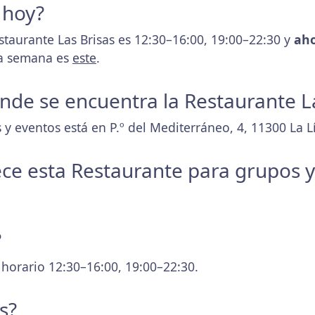
 hoy?
staurante Las Brisas es 12:30–16:00, 19:00–22:30 y
aho
 la semana es
este
.
donde se encuentra la Restaurante L
y eventos está en P.º del Mediterráneo, 4, 11300 La L
ece esta Restaurante para grupos 
?
 horario 12:30–16:00, 19:00–22:30.
s?