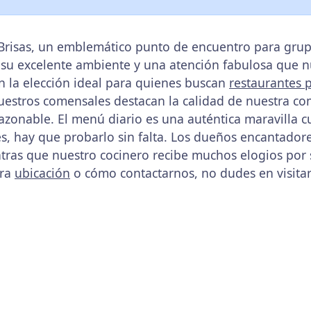
Brisas, un emblemático punto de encuentro para grup
su excelente ambiente y una atención fabulosa que nu
en la elección ideal para quienes buscan
restaurantes 
uestros comensales destacan la calidad de nuestra com
azonable. El menú diario es una auténtica maravilla cu
s, hay que probarlo sin falta. Los dueños encantadore
ntras que nuestro cocinero recibe muchos elogios por 
tra
ubicación
o cómo contactarnos, no dudes en visitar