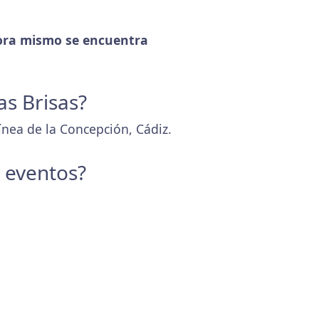
ra mismo se encuentra
as Brisas?
ínea de la Concepción, Cádiz.
y eventos?