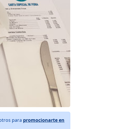
sotros para
promocionarte en