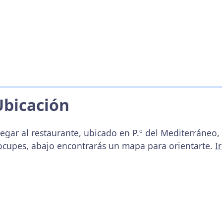
Ubicación
egar al restaurante, ubicado en P.º del Mediterráneo, 
ocupes, abajo encontrarás un mapa para orientarte.
I