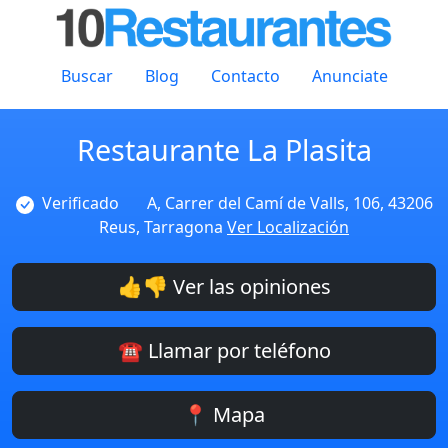
Buscar
Blog
Contacto
Anunciate
Restaurante La Plasita
Verificado
A, Carrer del Camí de Valls, 106, 43206
Reus, Tarragona
Ver Localización
👍👎 Ver las opiniones
☎️ Llamar por teléfono
📍 Mapa