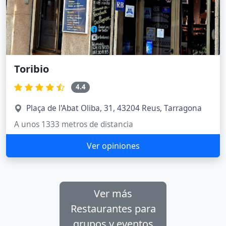
Toribio
4.4
Plaça de l'Abat Oliba, 31, 43204 Reus, Tarragona
A unos 1333 metros de distancia
Ver opiniones
Ver más
Restaurantes para
grupos y eventos