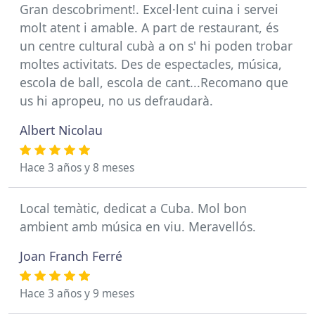
Gran descobriment!. Excel·lent cuina i servei
molt atent i amable. A part de restaurant, és
un centre cultural cubà a on s' hi poden trobar
moltes activitats. Des de espectacles, música,
escola de ball, escola de cant...Recomano que
us hi apropeu, no us defraudarà.
Albert Nicolau
Hace 3 años y 8 meses
Local temàtic, dedicat a Cuba. Mol bon
ambient amb música en viu. Meravellós.
Joan Franch Ferré
Hace 3 años y 9 meses