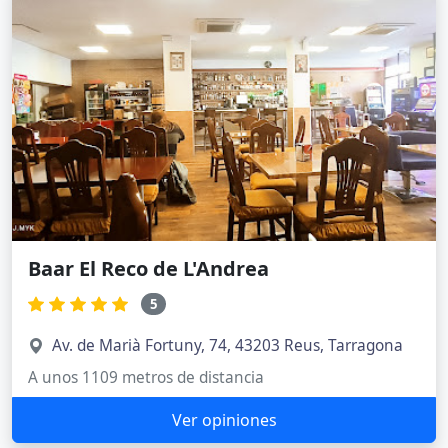
Baar El Reco de L'Andrea
5
Av. de Marià Fortuny, 74, 43203 Reus, Tarragona
A unos 1109 metros de distancia
Ver opiniones