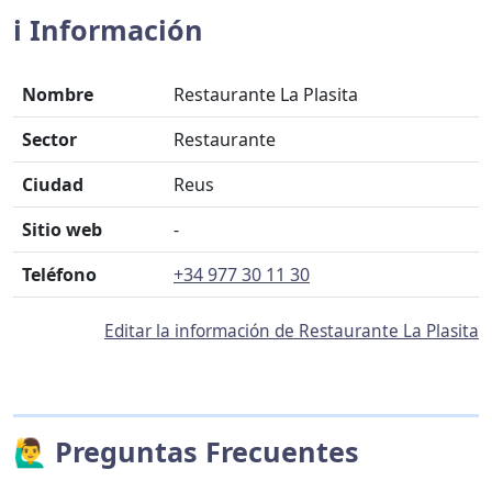
ℹ️ Información
Nombre
Restaurante La Plasita
Sector
Restaurante
Ciudad
Reus
Sitio web
-
Teléfono
+34 977 30 11 30
Editar la información de Restaurante La Plasita
🙋‍♂️ Preguntas Frecuentes