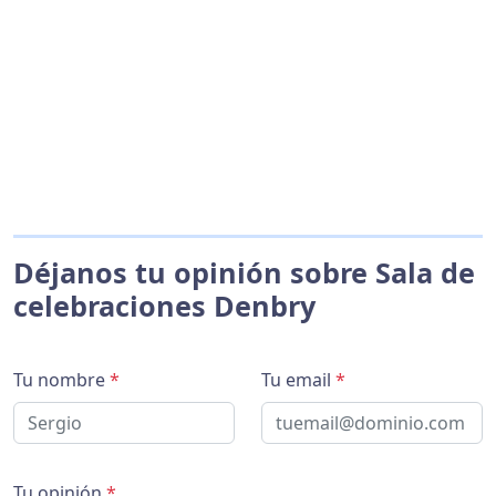
Déjanos tu opinión sobre Sala de
celebraciones Denbry
Tu nombre
*
Tu email
*
Tu opinión
*