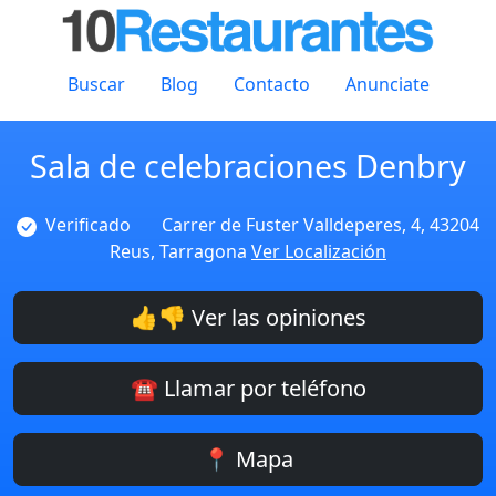
Buscar
Blog
Contacto
Anunciate
Sala de celebraciones Denbry
Verificado
Carrer de Fuster Valldeperes, 4, 43204
Reus, Tarragona
Ver Localización
👍👎 Ver las opiniones
☎️ Llamar por teléfono
📍 Mapa