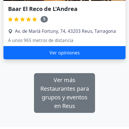
Baar El Reco de L'Andrea
5
Av. de Marià Fortuny, 74, 43203 Reus, Tarragona
A unos 965 metros de distancia
Ver opiniones
Ver más
Restaurantes para
grupos y eventos
en Reus