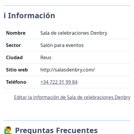
ℹ️ Información
Nombre
Sala de celebraciones Denbry
Sector
Salón para eventos
Ciudad
Reus
Sitio web
http://salasdenbry.com/
Teléfono
+34 722 31 99 84
Editar la información de Sala de celebraciones Denbry
🙋‍♂️ Preguntas Frecuentes