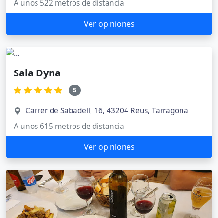
A unos 522 metros de distancia
Ver opiniones
Sala Dyna
5
Carrer de Sabadell, 16, 43204 Reus, Tarragona
A unos 615 metros de distancia
Ver opiniones