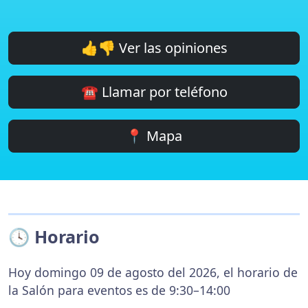
👍👎 Ver las opiniones
☎️ Llamar por teléfono
📍 Mapa
🕓 Horario
Hoy domingo 09 de agosto del 2026, el horario de
la Salón para eventos es de 9:30–14:00