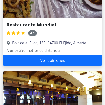
Restaurante Mundial
4.1
Blvr. de el Ejido, 135, 04700 El Ejido, Almería
A unos 390 metros de distancia
Ver opiniones