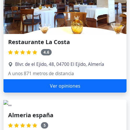
Restaurante La Costa
4.6
Blvr. de el Ejido, 48, 04700 El Ejido, Almería
A unos 871 metros de distancia
Ver opiniones
Almeria españa
5