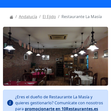
Andalucía
El Ejido
Restaurante La Masía
¿Eres el dueño de Restaurante La Masía y
quieres gestionarlo? Comunícate con nosotros
para
promocionarte en 10Restaurantes.es