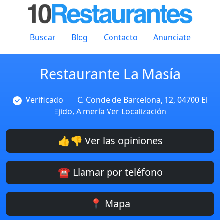
Buscar
Blog
Contacto
Anunciate
Restaurante La Masía
Verificado
C. Conde de Barcelona, 12, 04700 El
Ejido, Almería
Ver Localización
👍👎 Ver las opiniones
☎️ Llamar por teléfono
📍 Mapa