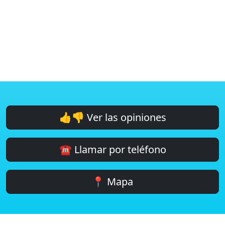
👍👎 Ver las opiniones
☎️ Llamar por teléfono
📍 Mapa