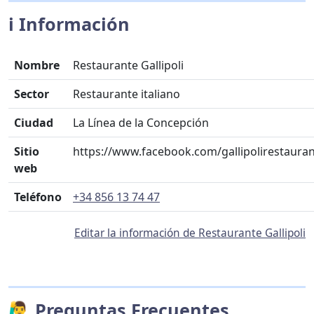
ℹ️ Información
Nombre
Restaurante Gallipoli
Sector
Restaurante italiano
Ciudad
La Línea de la Concepción
Sitio
https://www.facebook.com/gallipolirestauran
web
Teléfono
+34 856 13 74 47
Editar la información de Restaurante Gallipoli
🙋‍♂️ Preguntas Frecuentes