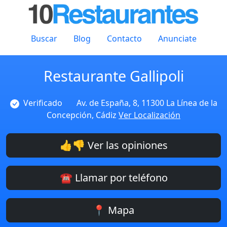
Buscar
Blog
Contacto
Anunciate
Restaurante Gallipoli
Verificado
Av. de España, 8, 11300 La Línea de la
Concepción, Cádiz
Ver Localización
👍👎 Ver las opiniones
☎️ Llamar por teléfono
📍 Mapa