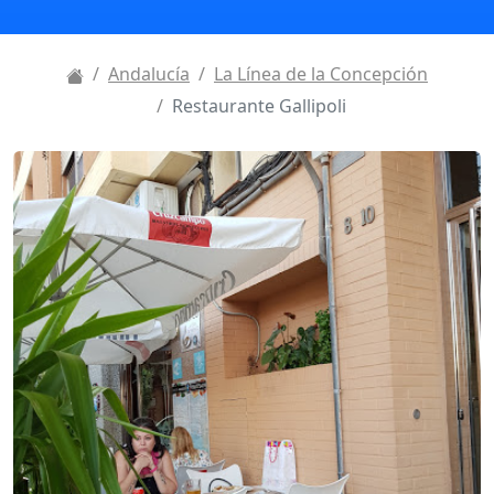
Andalucía
La Línea de la Concepción
Restaurante Gallipoli