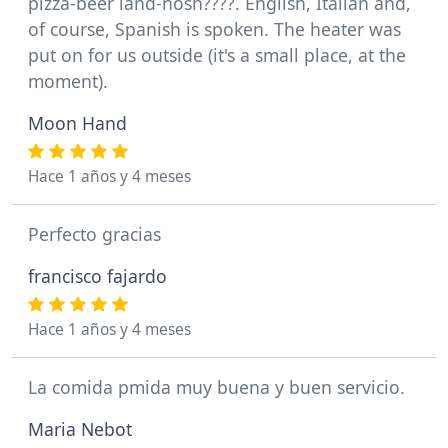
pizza-beer land-nosh????. English, Italian and,
of course, Spanish is spoken. The heater was
put on for us outside (it's a small place, at the
moment).
Moon Hand
Hace 1 años y 4 meses
Perfecto gracias
francisco fajardo
Hace 1 años y 4 meses
La comida pmida muy buena y buen servicio.
Maria Nebot