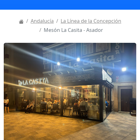
Andalucía
La Línea de la Concepción
Mesón La Casita - Asador