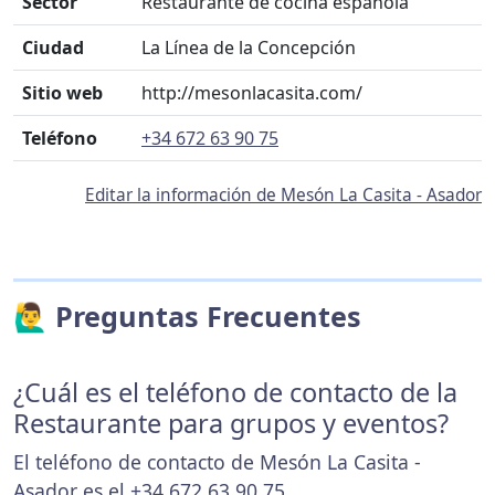
Sector
Restaurante de cocina española
Ciudad
La Línea de la Concepción
Sitio web
http://mesonlacasita.com/
Teléfono
+34 672 63 90 75
Editar la información de Mesón La Casita - Asador
🙋‍♂️ Preguntas Frecuentes
¿Cuál es el teléfono de contacto de la
Restaurante para grupos y eventos?
El teléfono de contacto de Mesón La Casita -
Asador es el
+34 672 63 90 75