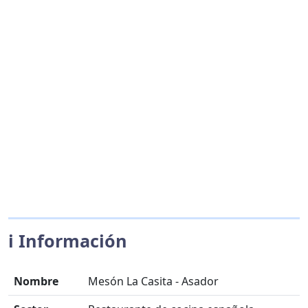
ℹ️ Información
Nombre
Mesón La Casita - Asador