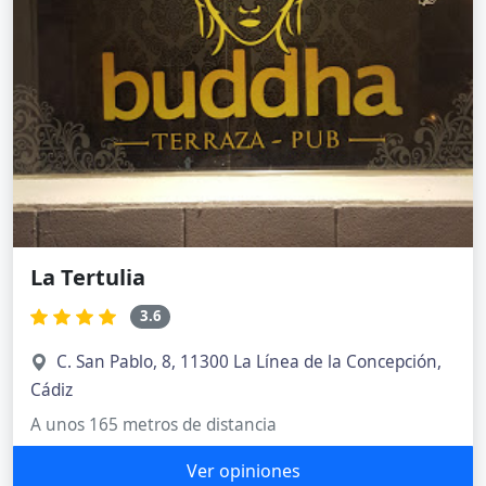
La Tertulia
3.6
C. San Pablo, 8, 11300 La Línea de la Concepción,
Cádiz
A unos 165 metros de distancia
Ver opiniones