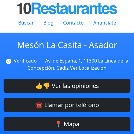
Buscar
Blog
Contacto
Anunciate
Mesón La Casita - Asador
Verificado
Av. de España, 1, 11300 La Línea de la
Concepción, Cádiz
Ver Localización
👍👎 Ver las opiniones
☎️ Llamar por teléfono
📍 Mapa