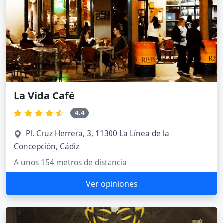
La Vida Café
4.4
Pl. Cruz Herrera, 3, 11300 La Línea de la
Concepción, Cádiz
A unos 154 metros de distancia
Ver opiniones