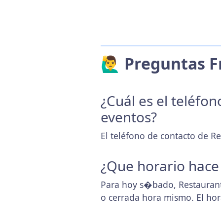
🙋‍♂️ Preguntas
¿Cuál es el teléfo
eventos?
El teléfono de contacto de Re
¿Que horario hace
Para hoy s�bado, Restaurant
o cerrada hora mismo. El ho