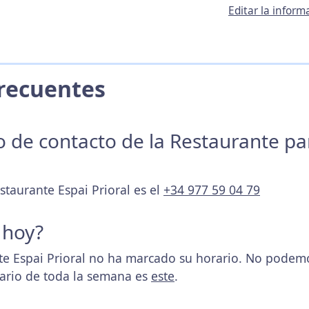
Editar la inform
 Frecuentes
no de contacto de la Restaurante p
staurante Espai Prioral es el
+34 977 59 04 79
 hoy?
e Espai Prioral no ha marcado su horario. No podemos
rario de toda la semana es
este
.