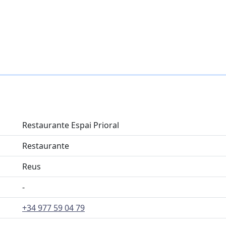
Restaurante Espai Prioral
Restaurante
Reus
-
+34 977 59 04 79