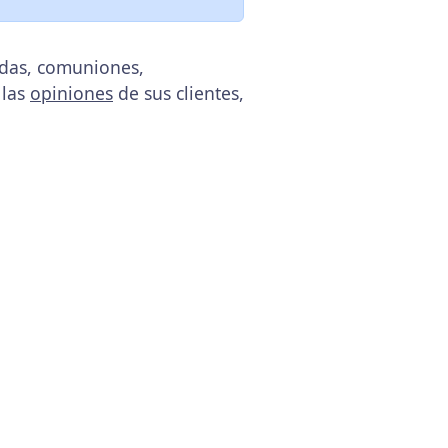
odas, comuniones,
 las
opiniones
de sus clientes,