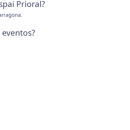
spai Prioral?
Tarragona.
y eventos?