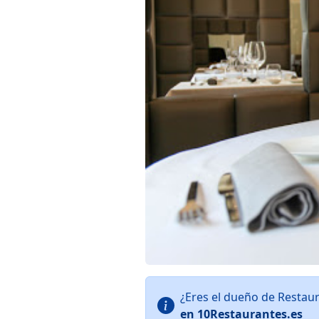
¿Eres el dueño de Restau
en 10Restaurantes.es