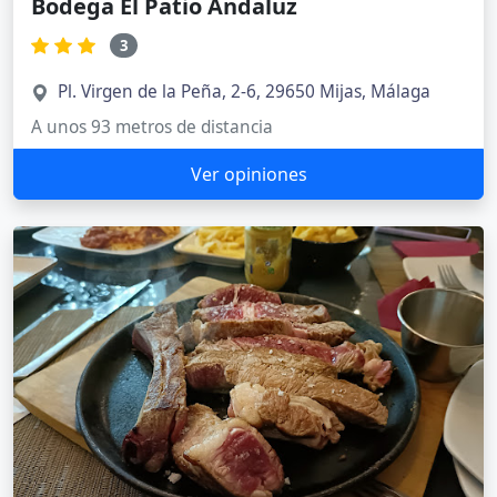
Bodega El Patio Andaluz
3
Pl. Virgen de la Peña, 2-6, 29650 Mijas, Málaga
A unos 93 metros de distancia
Ver opiniones