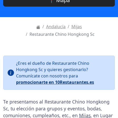
📍 Mapa
Andalucía
Mijas
Restaurante Chino Hongkong Sc
¿Eres el dueño de Restaurante Chino
Hongkong Sc y quieres gestionarlo?
Comunícate con nosotros para
promocionarte en 10Restaurantes.es
Te presentamos al Restaurante Chino Hongkong
Sc, tu elección para grupos y eventos, bodas,
comuniones, cumpleaños, etc., en
Mijas
, en Lugar