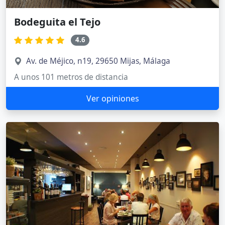
Bodeguita el Tejo
4.6
Av. de Méjico, n19, 29650 Mijas, Málaga
A unos 101 metros de distancia
Ver opiniones