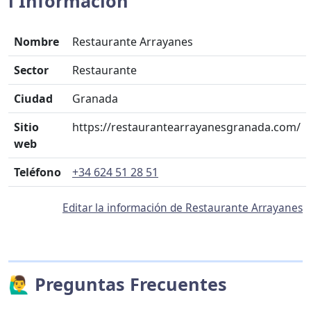
ℹ️ Información
Nombre
Restaurante Arrayanes
Sector
Restaurante
Ciudad
Granada
Sitio
https://restaurantearrayanesgranada.com/
web
Teléfono
+34 624 51 28 51
Editar la información de Restaurante Arrayanes
🙋‍♂️ Preguntas Frecuentes