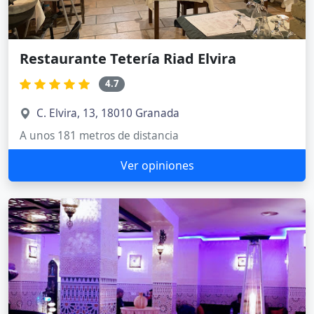
Restaurante Tetería Riad Elvira
4.7
C. Elvira, 13, 18010 Granada
A unos 181 metros de distancia
Ver opiniones