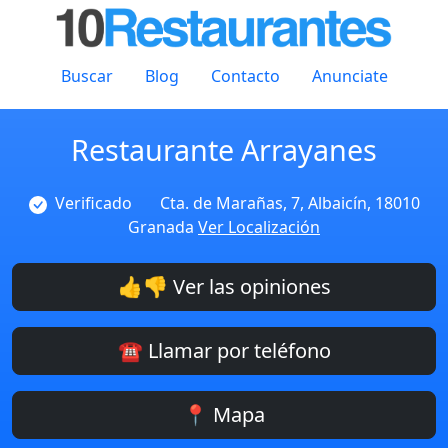
Buscar
Blog
Contacto
Anunciate
Restaurante Arrayanes
Verificado
Cta. de Marañas, 7, Albaicín, 18010
Granada
Ver Localización
👍👎 Ver las opiniones
☎️ Llamar por teléfono
📍 Mapa