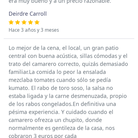
era muy bueno y a un precio razonable.
Deirdre Carroll
Hace 3 años y 3 meses
Lo mejor de la cena, el local, un gran patio
central con buena acústica, sillas cómodas y el
trato del camarero correcto, quizás demasiado
familiar.La comida lo peor la ensalada
mezclaba tomates cuando sólo se pedía
kumato. El rabo de toro soso, la salsa no
estaba ligada y la carne desmenuzada, propio
de los rabos congelados.En definitiva una
pésima experiencia. Y cuidado cuando el
camarero ofrezca un chupito, donde
normalmente es gentileza de la casa, nos
cobraron 3 euros por cada