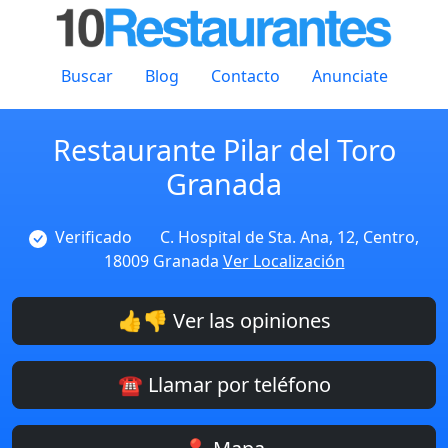
Buscar
Blog
Contacto
Anunciate
Restaurante Pilar del Toro
Granada
Verificado
C. Hospital de Sta. Ana, 12, Centro,
18009 Granada
Ver Localización
👍👎 Ver las opiniones
☎️ Llamar por teléfono