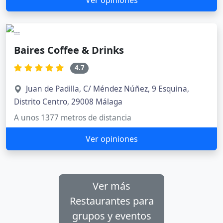
Ver opiniones
Baires Coffee & Drinks
4.7
Juan de Padilla, C/ Méndez Núñez, 9 Esquina,
Distrito Centro, 29008 Málaga
A unos 1377 metros de distancia
Ver opiniones
Ver más
Restaurantes para
grupos y eventos