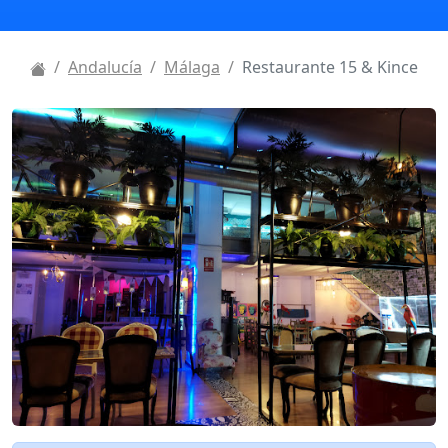
Andalucía
Málaga
Restaurante 15 & Kince