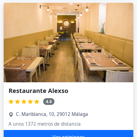
Restaurante Alexso
4.6
C. Mariblanca, 10, 29012 Málaga
A unos 1372 metros de distancia