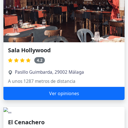
Sala Hollywood
4.2
Pasillo Guimbarda, 29002 Málaga
A unos 1287 metros de distancia
Ver opiniones
El Cenachero