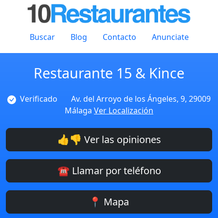
Buscar
Blog
Contacto
Anunciate
Restaurante 15 & Kince
Verificado
Av. del Arroyo de los Ángeles, 9, 29009
Málaga
Ver Localización
👍👎 Ver las opiniones
☎️ Llamar por teléfono
📍 Mapa