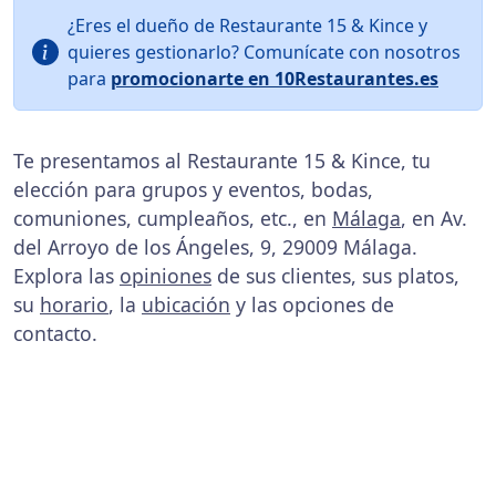
¿Eres el dueño de Restaurante 15 & Kince y
quieres gestionarlo? Comunícate con nosotros
para
promocionarte en 10Restaurantes.es
Te presentamos al Restaurante 15 & Kince, tu
elección para grupos y eventos, bodas,
comuniones, cumpleaños, etc., en
Málaga
, en Av.
del Arroyo de los Ángeles, 9, 29009 Málaga.
Explora las
opiniones
de sus clientes, sus platos,
su
horario
, la
ubicación
y las opciones de
contacto.