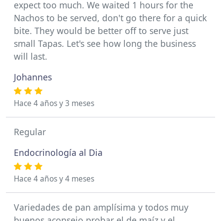
expect too much. We waited 1 hours for the
Nachos to be served, don't go there for a quick
bite. They would be better off to serve just
small Tapas. Let's see how long the business
will last.
Johannes
Hace 4 años y 3 meses
Regular
Endocrinología al Dia
Hace 4 años y 4 meses
Variedades de pan amplísima y todos muy
buenos aconsejo probar el de maíz y el