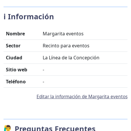
ℹ️ Información
Nombre
Margarita eventos
Sector
Recinto para eventos
Ciudad
La Línea de la Concepción
Sitio web
-
Teléfono
-
Editar la información de Margarita eventos
🙋‍♂️ Preguntas Frecuentes