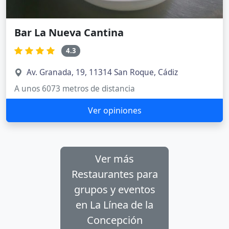
Bar La Nueva Cantina
4.3
Av. Granada, 19, 11314 San Roque, Cádiz
A unos 6073 metros de distancia
Ver opiniones
Ver más
Restaurantes para
grupos y eventos
en La Línea de la
Concepción