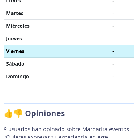
Lunes
-
Martes
-
Miércoles
-
Jueves
-
Viernes
-
Sábado
-
Domingo
-
👍👎 Opiniones
9 usuarios han opinado sobre Margarita eventos.
¿Quieres expresar tu experiencia en este