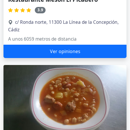
3.9
c/ Ronda norte, 11300 La Línea de la Concepción,
Cádiz
A unos 6059 metros de distancia
Ver opiniones