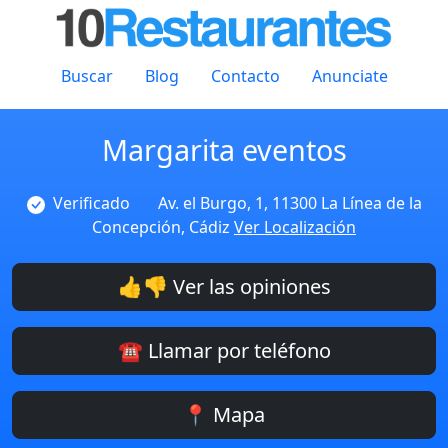
Buscar
Blog
Contacto
Anunciate
Margarita eventos
Verificado
Av. el Burgo, 1, 11300 La Línea de la
Concepción, Cádiz
Ver Localización
👍👎 Ver las opiniones
☎️ Llamar por teléfono
📍 Mapa