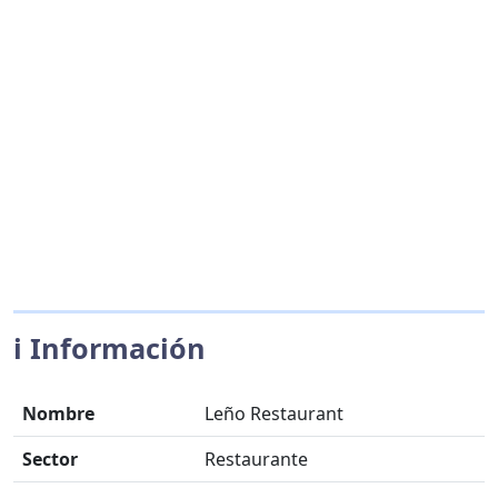
ℹ️ Información
Nombre
Leño Restaurant
Sector
Restaurante