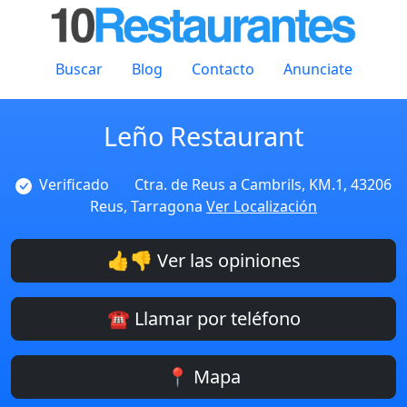
Buscar
Blog
Contacto
Anunciate
Leño Restaurant
Verificado
Ctra. de Reus a Cambrils, KM.1, 43206
Reus, Tarragona
Ver Localización
👍👎 Ver las opiniones
☎️ Llamar por teléfono
📍 Mapa