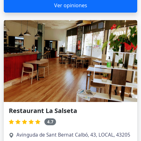
Ver opiniones
Restaurant La Salseta
4.7
Avinguda de Sant Bernat Calbó, 43, LOCAL, 43205