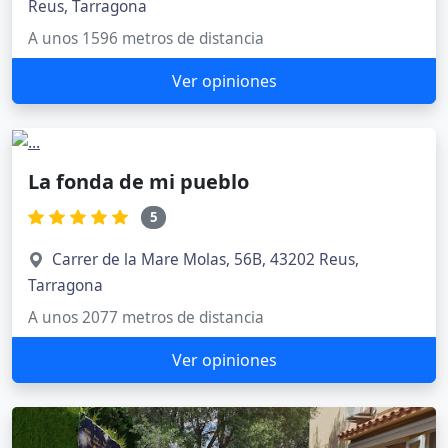
Reus, Tarragona
A unos 1596 metros de distancia
Ver opiniones
La fonda de mi pueblo
5
Carrer de la Mare Molas, 56B, 43202 Reus,
Tarragona
A unos 2077 metros de distancia
Ver opiniones