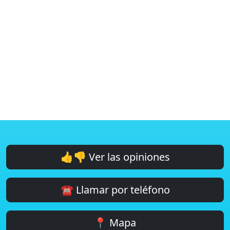
👍👎 Ver las opiniones
☎️ Llamar por teléfono
📍 Mapa