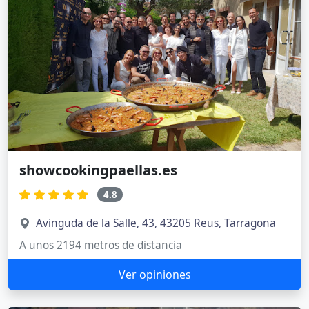
showcookingpaellas.es
4.8
Avinguda de la Salle, 43, 43205 Reus, Tarragona
A unos 2194 metros de distancia
Ver opiniones