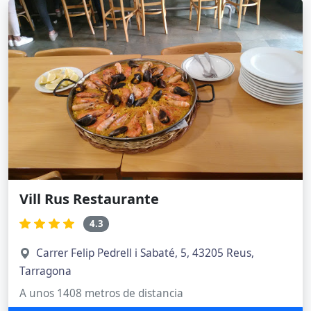
Vill Rus Restaurante
4.3
Carrer Felip Pedrell i Sabaté, 5, 43205 Reus,
Tarragona
A unos 1408 metros de distancia