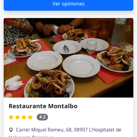
Ver opiniones
Restaurante Montalbo
4.2
Carrer Miquel Romeu, 68, 08907 L'Hospitalet de