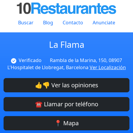
Buscar
Blog
Contacto
Anunciate
La Flama
Verificado
Rambla de la Marina, 150, 08907
L'Hospitalet de Llobregat, Barcelona
Ver Localización
👍👎 Ver las opiniones
☎️ Llamar por teléfono
📍 Mapa