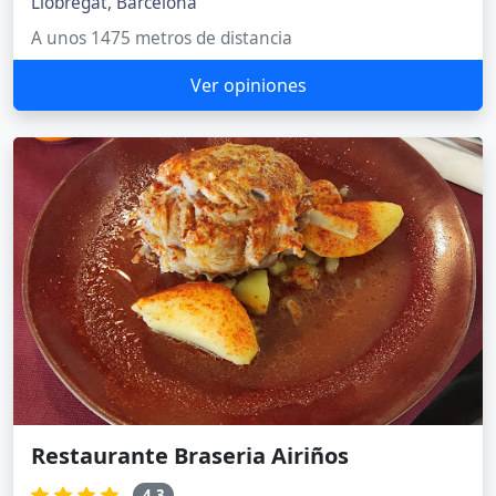
Llobregat, Barcelona
A unos 1475 metros de distancia
Ver opiniones
Restaurante Braseria Airiños
4.3