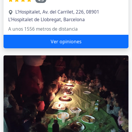
L'Hospitalet, Av. del Carrilet, 226, 08901
L'Hospitalet de Llobregat, Barcelona
A unos 1556 metros de distancia
Ver opiniones