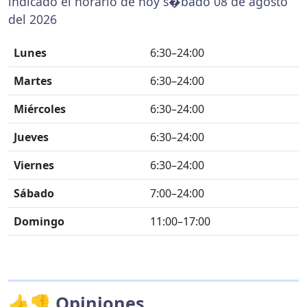
indicado el horario de hoy s�bado 08 de agosto
del 2026
Lunes
6:30–24:00
Martes
6:30–24:00
Miércoles
6:30–24:00
Jueves
6:30–24:00
Viernes
6:30–24:00
Sábado
7:00–24:00
Domingo
11:00–17:00
👍👎 Opiniones