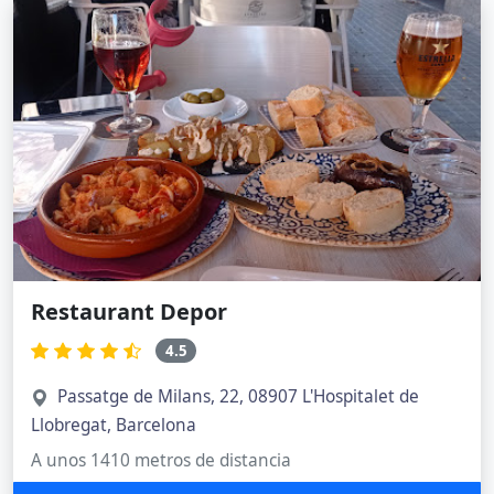
Restaurant Depor
4.5
Passatge de Milans, 22, 08907 L'Hospitalet de
Llobregat, Barcelona
A unos 1410 metros de distancia