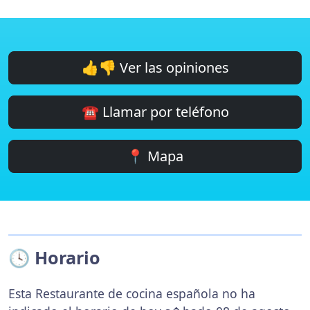
👍👎 Ver las opiniones
☎️ Llamar por teléfono
📍 Mapa
🕓 Horario
Esta Restaurante de cocina española no ha