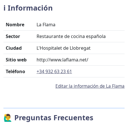
ℹ️ Información
Nombre
La Flama
Sector
Restaurante de cocina española
Ciudad
L'Hospitalet de Llobregat
Sitio web
http://www.laflama.net/
Teléfono
+34 932 63 23 61
Editar la información de La Flama
🙋‍♂️ Preguntas Frecuentes