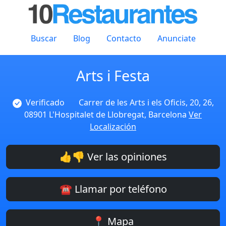
Buscar
Blog
Contacto
Anunciate
Arts i Festa
Verificado
Carrer de les Arts i els Oficis, 20, 26,
08901 L'Hospitalet de Llobregat, Barcelona
Ver
Localización
👍👎 Ver las opiniones
☎️ Llamar por teléfono
📍 Mapa