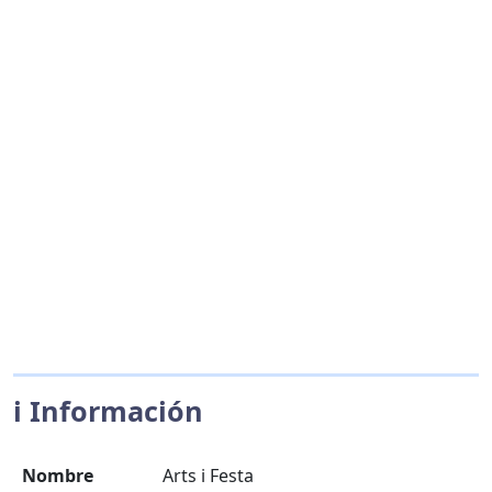
ℹ️ Información
Nombre
Arts i Festa