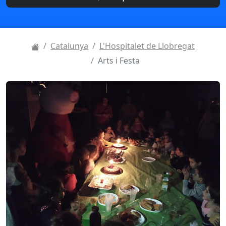
Catalunya
L'Hospitalet de Llobregat
Arts i Festa