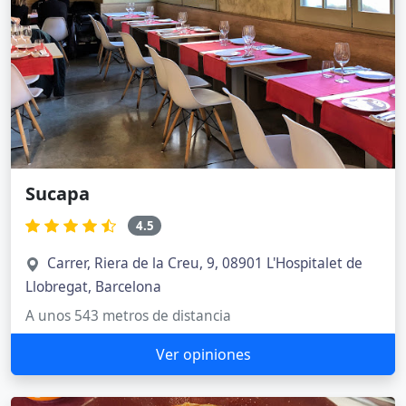
Sucapa
4.5
Carrer, Riera de la Creu, 9, 08901 L'Hospitalet de
Llobregat, Barcelona
A unos 543 metros de distancia
Ver opiniones