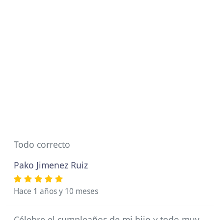
Todo correcto
Pako Jimenez Ruiz
Hace 1 años y 10 meses
Célebre el cumpleaños de mi hijo y todo muy