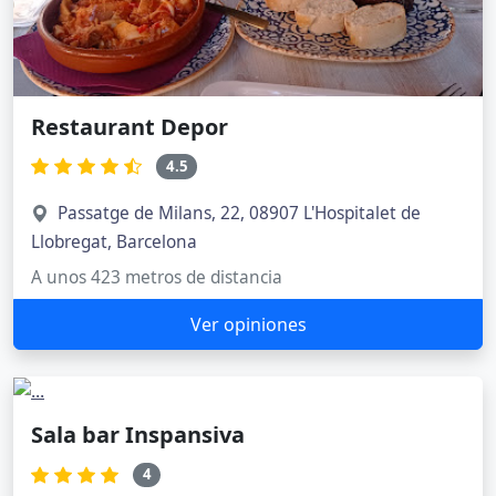
Restaurant Depor
4.5
Passatge de Milans, 22, 08907 L'Hospitalet de
Llobregat, Barcelona
A unos 423 metros de distancia
Ver opiniones
Sala bar Inspansiva
4