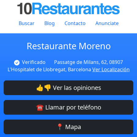
Buscar
Blog
Contacto
Anunciate
Restaurante Moreno
Verificado
Passatge de Milans, 62, 08907
L'Hospitalet de Llobregat, Barcelona
Ver Localización
👍👎 Ver las opiniones
☎️ Llamar por teléfono
📍 Mapa