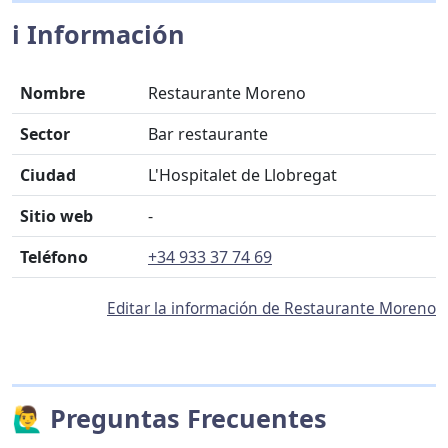
ℹ️ Información
Nombre
Restaurante Moreno
Sector
Bar restaurante
Ciudad
L'Hospitalet de Llobregat
Sitio web
-
Teléfono
+34 933 37 74 69
Editar la información de Restaurante Moreno
🙋‍♂️ Preguntas Frecuentes