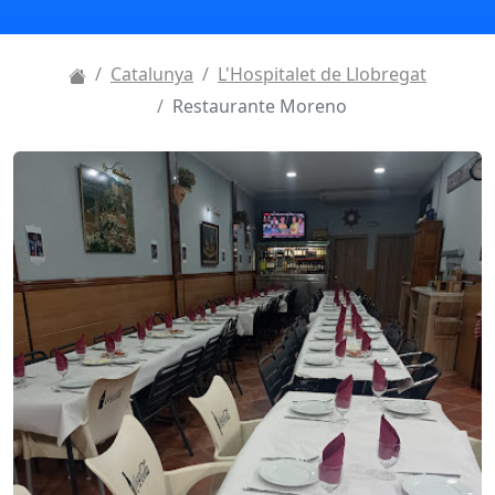
Catalunya
L'Hospitalet de Llobregat
Restaurante Moreno