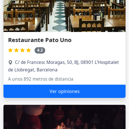
Restaurante Pato Uno
4.2
C/ de Francesc Moragas, 50, BJ, 08901 L'Hospitalet
de Llobregat, Barcelona
A unos 892 metros de distancia
Ver opiniones