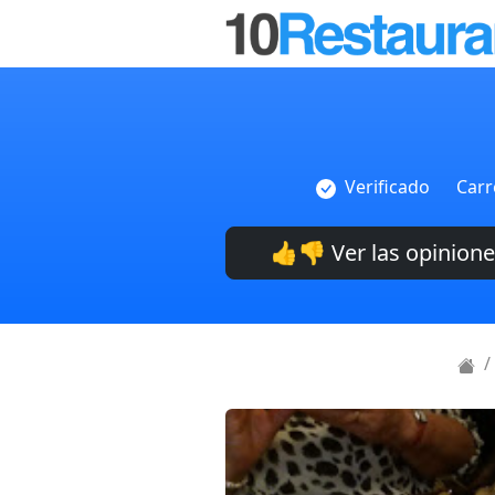
Verificado
Carr
👍👎 Ver las opinion