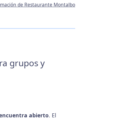
formación de Restaurante Montalbo
ara grupos y
encuentra abierto
. El