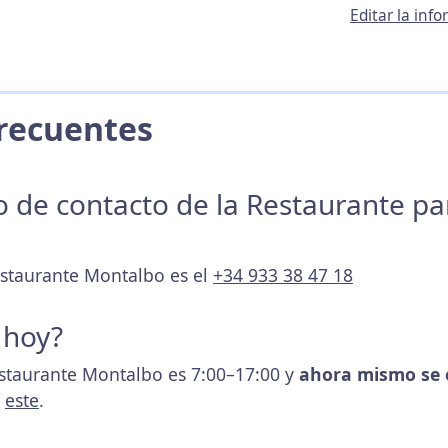
Editar la in
 Frecuentes
no de contacto de la Restaurante p
estaurante Montalbo es el
+34 933 38 47 18
 hoy?
estaurante Montalbo es 7:00–17:00 y
ahora mismo se 
s
este
.