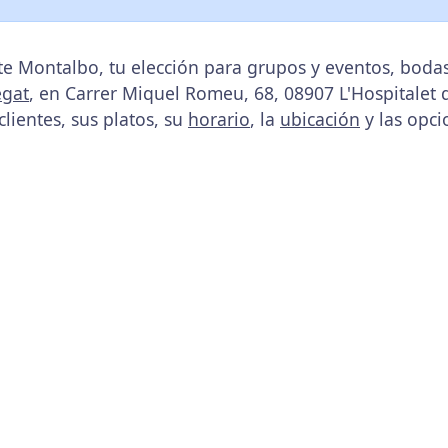
te Montalbo, tu elección para grupos y eventos, bod
egat
, en Carrer Miquel Romeu, 68, 08907 L'Hospitalet 
clientes, sus platos, su
horario
, la
ubicación
y las opci