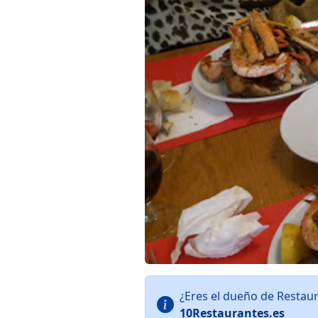
¿Eres el dueño de Restau
10Restaurantes.es