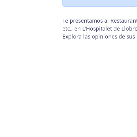
Te presentamos al Restauran
etc., en
L'Hospitalet de Llobr
Explora las
opiniones
de sus 