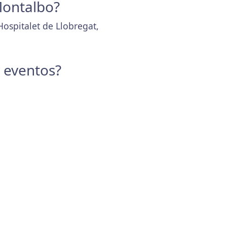
Montalbo?
ospitalet de Llobregat,
y eventos?