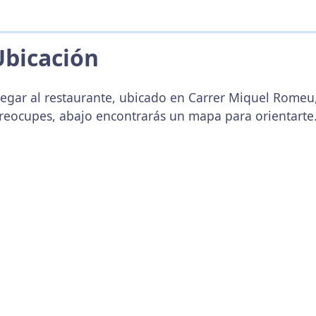
Ubicación
legar al restaurante, ubicado en Carrer Miquel Romeu,
preocupes, abajo encontrarás un mapa para orientarte