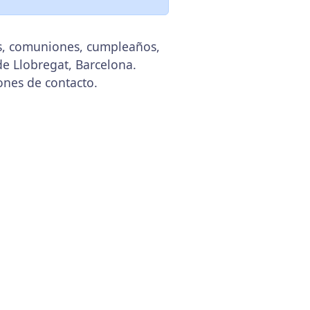
as, comuniones, cumpleaños,
de Llobregat, Barcelona.
ones de contacto.