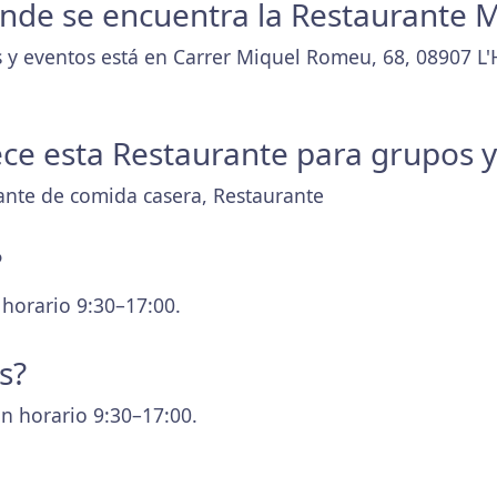
donde se encuentra la Restaurante 
 y eventos está en Carrer Miquel Romeu, 68, 08907 L'H
ece esta Restaurante para grupos 
rante de comida casera, Restaurante
?
 horario 9:30–17:00.
s?
n horario 9:30–17:00.