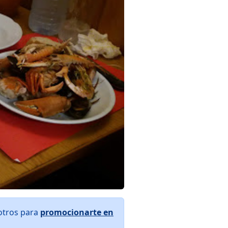
otros para
promocionarte en