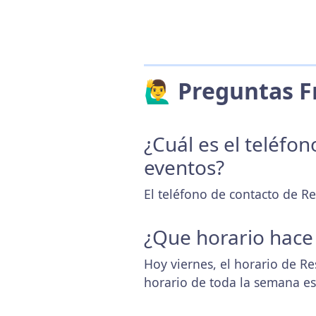
🙋‍♂️ Preguntas
¿Cuál es el teléfo
eventos?
El teléfono de contacto de R
¿Que horario hace
Hoy viernes, el horario de R
horario de toda la semana e