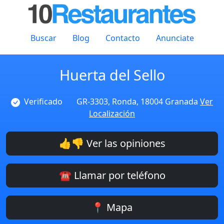
Buscar
Blog
Contacto
Anunciate
Huerta del Sello
Verificado
GR-3303, Ronda, 18004 Granada
Ver
Localización
👍👎 Ver las opiniones
☎️ Llamar por teléfono
📍 Mapa