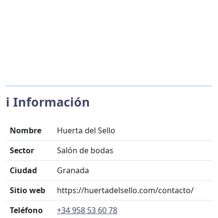
ℹ️ Información
Nombre
Huerta del Sello
Sector
Salón de bodas
Ciudad
Granada
Sitio web
https://huertadelsello.com/contacto/
Teléfono
+34 958 53 60 78