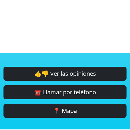
👍👎 Ver las opiniones
☎️ Llamar por teléfono
📍 Mapa