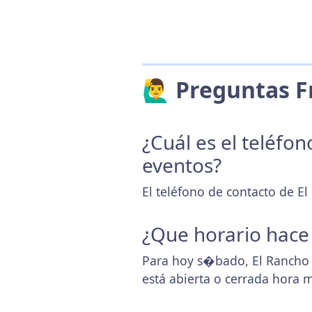
🙋‍♂️ Preguntas
¿Cuál es el teléfo
eventos?
El teléfono de contacto de E
¿Que horario hace
Para hoy s�bado, El Rancho 
está abierta o cerrada hora 