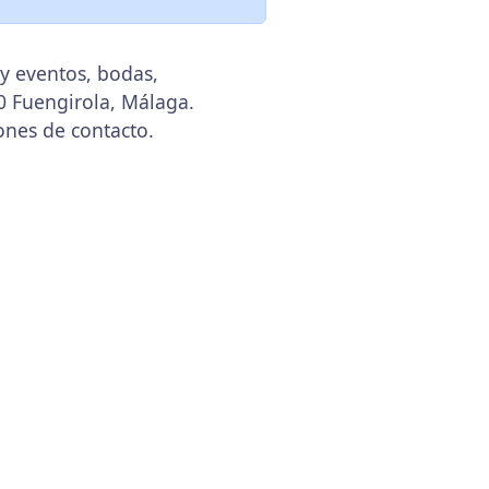
y eventos, bodas,
40 Fuengirola, Málaga.
ones de contacto.