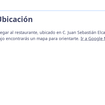
Ubicación
egar al restaurante, ubicado en C. Juan Sebastián Elc
ajo encontrarás un mapa para orientarte.
Ir a Google