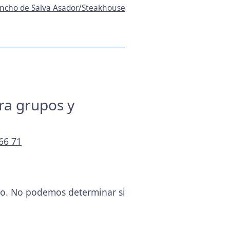
Rancho de Salva Asador/Steakhouse
ara grupos y
66 71
io. No podemos determinar si