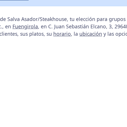
de Salva Asador/Steakhouse, tu elección para grupos 
., en
Fuengirola
, en C. Juan Sebastián Elcano, 3, 296
clientes, sus platos, su
horario
, la
ubicación
y las opci