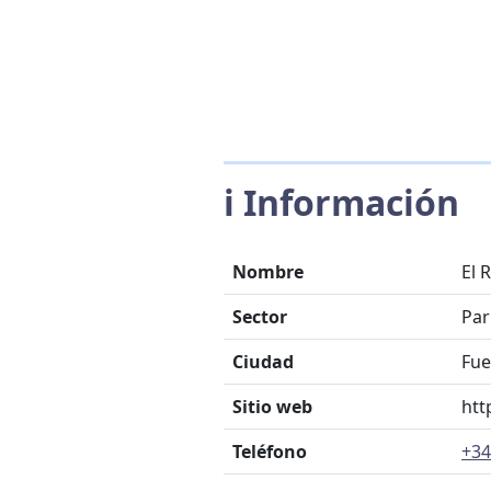
ℹ️ Información
Nombre
El 
Sector
Parr
Ciudad
Fue
Sitio web
htt
Teléfono
+34