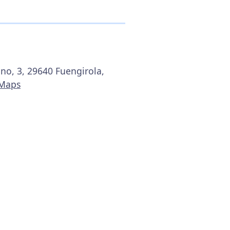
ano, 3, 29640 Fuengirola,
 Maps