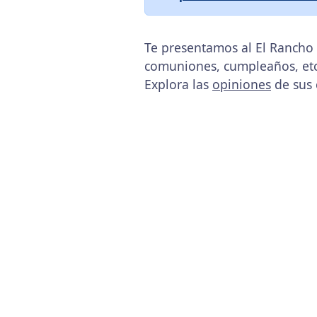
Te presentamos al El Rancho 
comuniones, cumpleaños, etc
Explora las
opiniones
de sus 