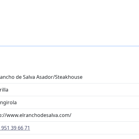
Rancho de Salva Asador/Steakhouse
illa
ngirola
p://www.elranchodesalva.com/
 951 39 66 71