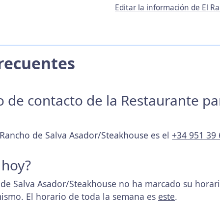
Editar la información de El 
 Frecuentes
no de contacto de la Restaurante p
l Rancho de Salva Asador/Steakhouse es el
+34 951 39 
 hoy?
de Salva Asador/Steakhouse no ha marcado su horar
mismo. El horario de toda la semana es
este
.