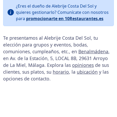
¿Eres el dueño de Alebrije Costa Del Sol y
quieres gestionarlo? Comunícate con nosotros
para
promocionarte en 10Restaurantes.es
Te presentamos al Alebrije Costa Del Sol, tu
elección para grupos y eventos, bodas,
comuniones, cumpleaños, etc., en
Benalmádena
,
en Av. de la Estación, 5, LOCAL 8B, 29631 Arroyo
de La Miel, Málaga. Explora las
opiniones
de sus
clientes, sus platos, su
horario
, la
ubicación
y las
opciones de contacto.