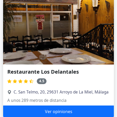
Restaurante Los Delantales
4.5
C. San Telmo, 20, 29631 Arroyo de La Miel, Málaga
A unos 289 metros de distancia
Ver opiniones