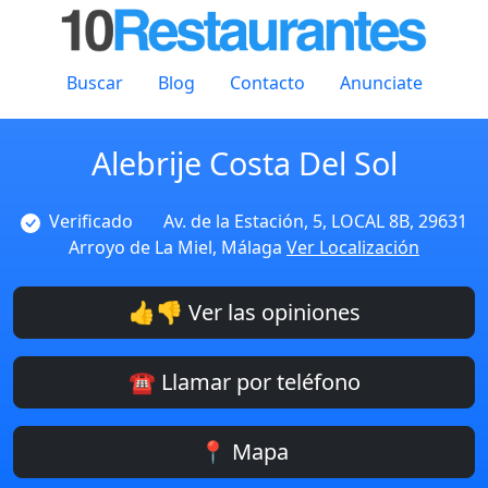
Buscar
Blog
Contacto
Anunciate
Alebrije Costa Del Sol
Verificado
Av. de la Estación, 5, LOCAL 8B, 29631
Arroyo de La Miel, Málaga
Ver Localización
👍👎 Ver las opiniones
☎️ Llamar por teléfono
📍 Mapa