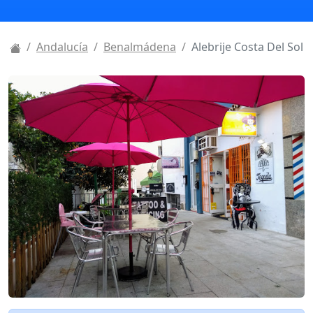
Andalucía
Benalmádena
Alebrije Costa Del Sol