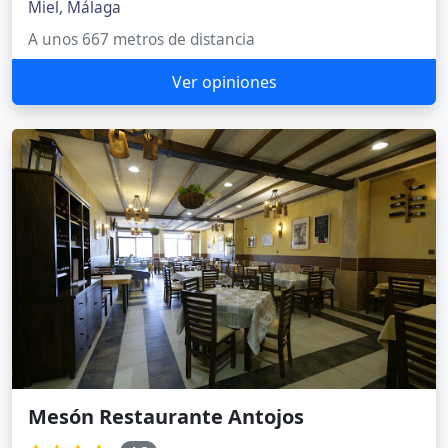
Miel, Málaga
A unos 667 metros de distancia
Ver opiniones
Mesón Restaurante Antojos