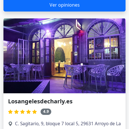
Ver opiniones
Losangelesdecharly.es
4.9
C. Sagitario, 9, bloque 7 local 5, 29631 Arroyo de La