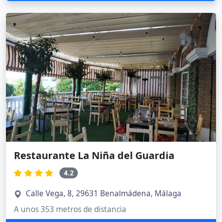
Restaurante La Niña del Guardia
4.2
Calle Vega, 8, 29631 Benalmádena, Málaga
A unos 353 metros de distancia