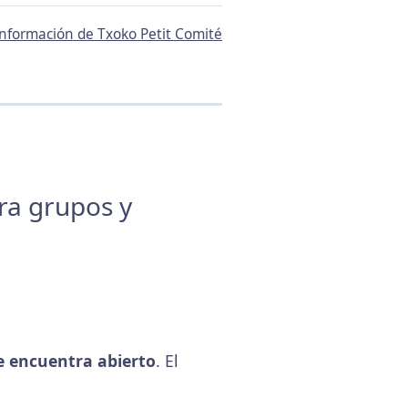
 información de Txoko Petit Comité
ara grupos y
 encuentra abierto
. El