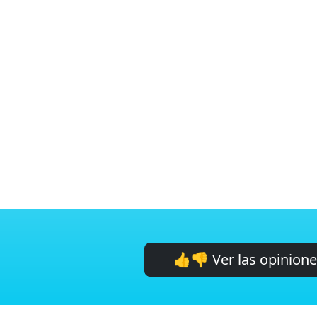
👍👎 Ver las opinion