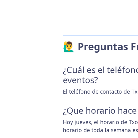
🙋‍♂️ Preguntas
¿Cuál es el teléfo
eventos?
El teléfono de contacto de Tx
¿Que horario hace
Hoy jueves, el horario de Tx
horario de toda la semana e