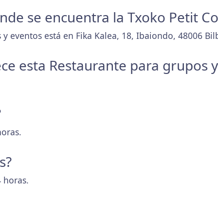
donde se encuentra la Txoko Petit C
y eventos está en Fika Kalea, 18, Ibaiondo, 48006 Bilb
ece esta Restaurante para grupos 
?
horas.
s?
 horas.