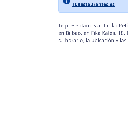
10Restaurantes.es
Te presentamos al Txoko Peti
en
Bilbao
, en Fika Kalea, 18,
su
horario
, la
ubicación
y las