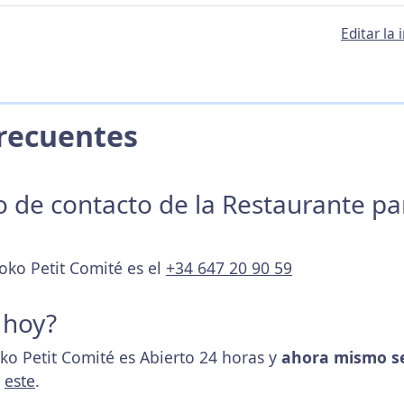
Editar la
 Frecuentes
no de contacto de la Restaurante p
oko Petit Comité es el
+34 647 20 90 59
 hoy?
oko Petit Comité es Abierto 24 horas y
ahora mismo se
s
este
.