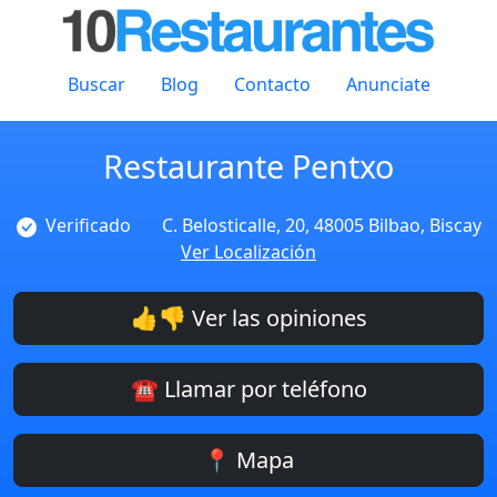
Buscar
Blog
Contacto
Anunciate
Restaurante Pentxo
Verificado
C. Belosticalle, 20, 48005 Bilbao, Biscay
Ver Localización
👍👎 Ver las opiniones
☎️ Llamar por teléfono
📍 Mapa