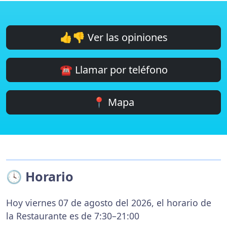
👍👎 Ver las opiniones
☎️ Llamar por teléfono
📍 Mapa
🕓 Horario
Hoy viernes 07 de agosto del 2026, el horario de
la Restaurante es de 7:30–21:00