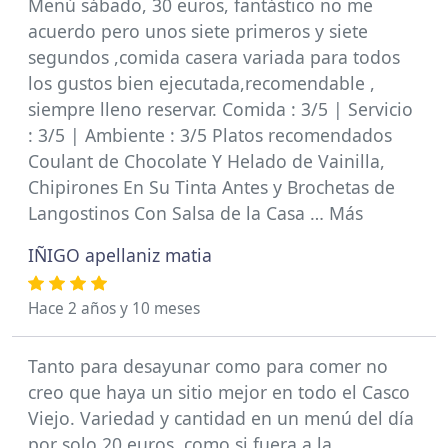
Menú sábado, 30 euros, fantástico no me
acuerdo pero unos siete primeros y siete
segundos ,comida casera variada para todos
los gustos bien ejecutada,recomendable ,
siempre lleno reservar. Comida : 3/5 | Servicio
: 3/5 | Ambiente : 3/5 Platos recomendados
Coulant de Chocolate Y Helado de Vainilla,
Chipirones En Su Tinta Antes y Brochetas de
Langostinos Con Salsa de la Casa … Más
IÑIGO apellaniz matia
Hace 2 años y 10 meses
Tanto para desayunar como para comer no
creo que haya un sitio mejor en todo el Casco
Viejo. Variedad y cantidad en un menú del día
por solo 20 euros, como si fuera a la