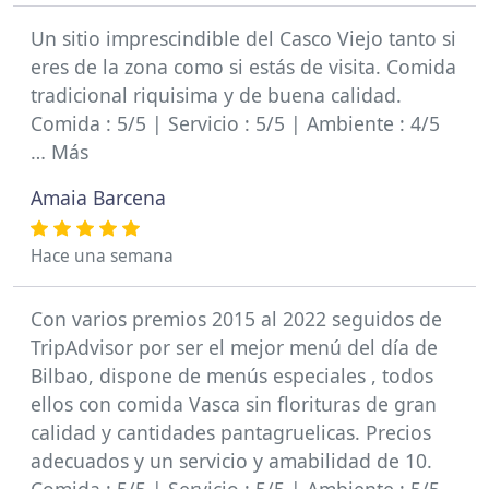
Un sitio imprescindible del Casco Viejo tanto si
eres de la zona como si estás de visita. Comida
tradicional riquisima y de buena calidad.
Comida : 5/5 | Servicio : 5/5 | Ambiente : 4/5
… Más
Amaia Barcena
Hace una semana
Con varios premios 2015 al 2022 seguidos de
TripAdvisor por ser el mejor menú del día de
Bilbao, dispone de menús especiales , todos
ellos con comida Vasca sin florituras de gran
calidad y cantidades pantagruelicas. Precios
adecuados y un servicio y amabilidad de 10.