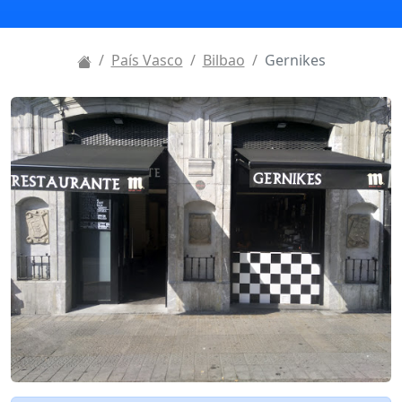
País Vasco
Bilbao
Gernikes