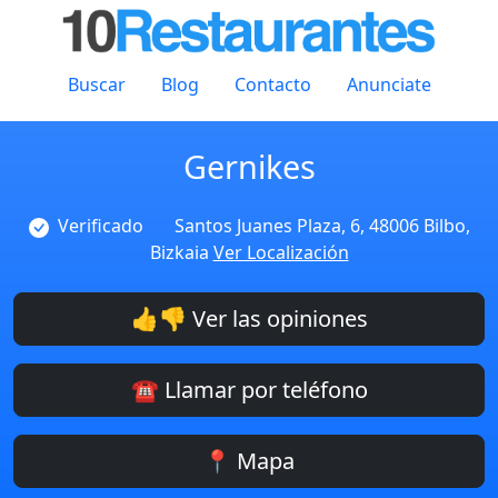
Buscar
Blog
Contacto
Anunciate
Gernikes
Verificado
Santos Juanes Plaza, 6, 48006 Bilbo,
Bizkaia
Ver Localización
👍👎 Ver las opiniones
☎️ Llamar por teléfono
📍 Mapa