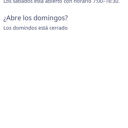
Los sábados está abierto con horario 7:00–16:30.
¿Abre los domingos?
Los domindos está cerrado