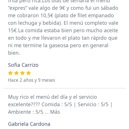
frita pero rica.Los días de semana el menú
“expres” vale algo de 9€ y como fui un sábado
me cobraron 10,5€ (plato de filet empanado
con lechuga y bebida). El menú completo vale
15€.La comida estaba bien pero mucho aceite
en todo y me llevaron el plato tan rápido que
ni me termine la gaseosa pero en general
bien.
Sofia Carrizo
Hace 2 años y 9 meses
Muy rico el menú del día y el servicio
excelente???? Comida : 5/5 | Servicio : 5/5 |
Ambiente : 5/5 … Más
Gabriela Cardona