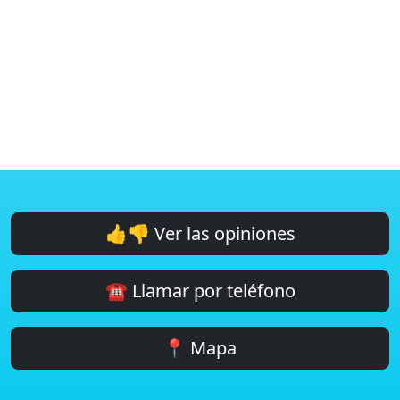
👍👎 Ver las opiniones
☎️ Llamar por teléfono
📍 Mapa