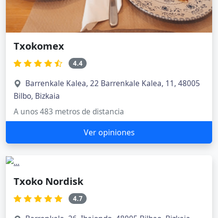
Txokomex
4.4
Barrenkale Kalea, 22 Barrenkale Kalea, 11, 48005
Bilbo, Bizkaia
A unos 483 metros de distancia
Ver opiniones
Txoko Nordisk
4.7