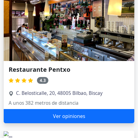
Restaurante Pentxo
4.3
C. Belosticalle, 20, 48005 Bilbao, Biscay
A unos 382 metros de distancia
Ver opiniones