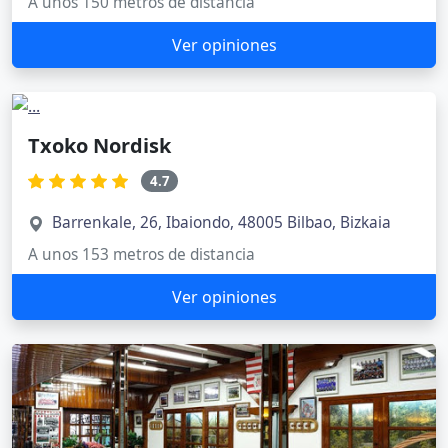
A unos 150 metros de distancia
Ver opiniones
Txoko Nordisk
4.7
Barrenkale, 26, Ibaiondo, 48005 Bilbao, Bizkaia
A unos 153 metros de distancia
Ver opiniones