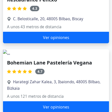
4.3
C. Belosticalle, 20, 48005 Bilbao, Biscay
A unos 43 metros de distancia
Ver opiniones
Bohemian Lane Pastelería Vegana
4.7
Harategi Zahar Kalea, 3, Ibaiondo, 48005 Bilbao,
Bizkaia
A unos 121 metros de distancia
Ver opiniones