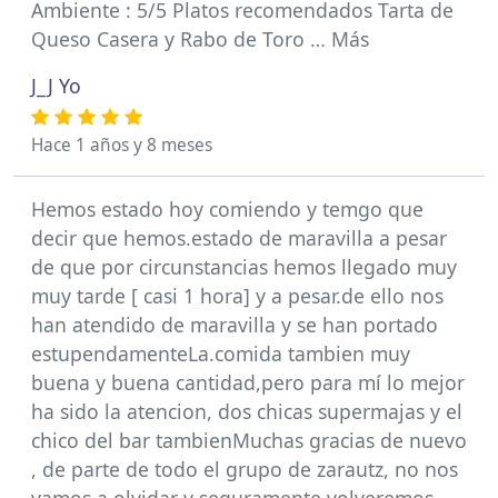
Ambiente : 5/5 Platos recomendados Tarta de
Queso Casera y Rabo de Toro … Más
J_J Yo
Hace 1 años y 8 meses
Hemos estado hoy comiendo y temgo que
decir que hemos.estado de maravilla a pesar
de que por circunstancias hemos llegado muy
muy tarde [ casi 1 hora] y a pesar.de ello nos
han atendido de maravilla y se han portado
estupendamenteLa.comida tambien muy
buena y buena cantidad,pero para mí lo mejor
ha sido la atencion, dos chicas supermajas y el
chico del bar tambienMuchas gracias de nuevo
, de parte de todo el grupo de zarautz, no nos
vamos a olvidar y seguramente volveremos