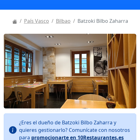
País Vasco
Bilbao
Batzoki Bilbo Zaharra
¿Eres el dueño de Batzoki Bilbo Zaharra y
quieres gestionarlo? Comunícate con nosotros
para
promocionarte en 10Restaurantes.es