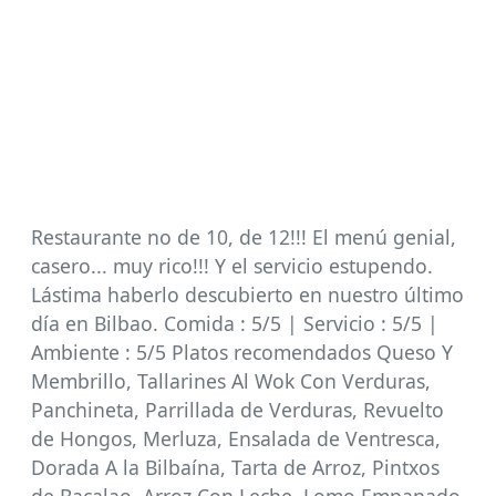
Restaurante no de 10, de 12!!! El menú genial,
casero... muy rico!!! Y el servicio estupendo.
Lástima haberlo descubierto en nuestro último
día en Bilbao. Comida : 5/5 | Servicio : 5/5 |
Ambiente : 5/5 Platos recomendados Queso Y
Membrillo, Tallarines Al Wok Con Verduras,
Panchineta, Parrillada de Verduras, Revuelto
de Hongos, Merluza, Ensalada de Ventresca,
Dorada A la Bilbaína, Tarta de Arroz, Pintxos
de Bacalao, Arroz Con Leche, Lomo Empanado