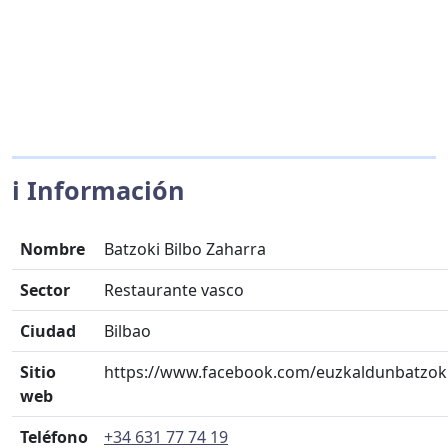
ℹ️ Información
Nombre
Batzoki Bilbo Zaharra
Sector
Restaurante vasco
Ciudad
Bilbao
Sitio
https://www.facebook.com/euzkaldunbatzoki
web
Teléfono
+34 631 77 74 19