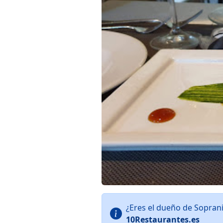
¿Eres el dueño de Sopran
10Restaurantes.es