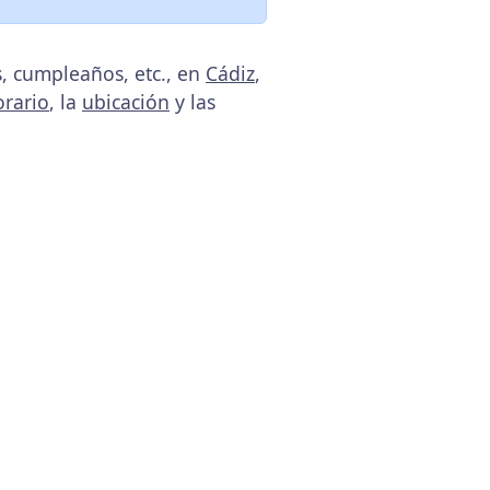
, cumpleaños, etc., en
Cádiz
,
orario
, la
ubicación
y las