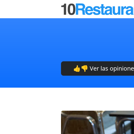
👍👎 Ver las opinion