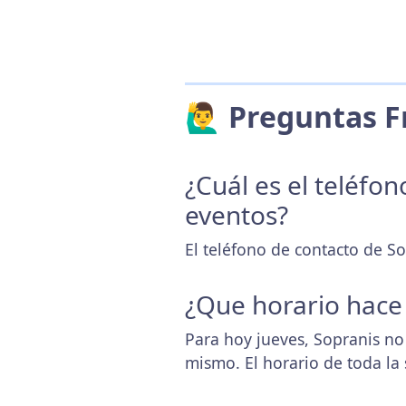
🙋‍♂️ Preguntas
¿Cuál es el teléfo
eventos?
El teléfono de contacto de So
¿Que horario hace
Para hoy jueves, Sopranis no
mismo. El horario de toda l