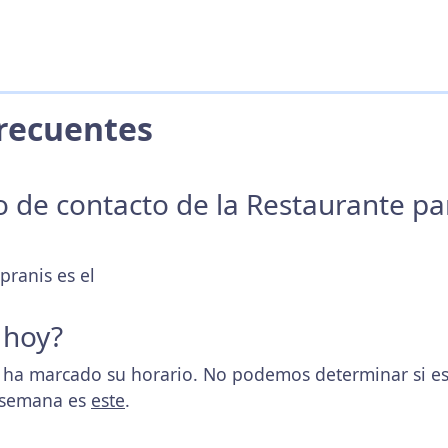
 Frecuentes
no de contacto de la Restaurante p
pranis es el
 hoy?
 ha marcado su horario. No podemos determinar si es
a semana es
este
.