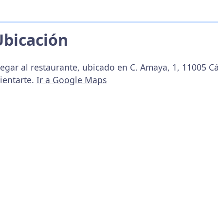
Ubicación
legar al restaurante, ubicado en C. Amaya, 1, 11005 C
ientarte.
Ir a Google Maps