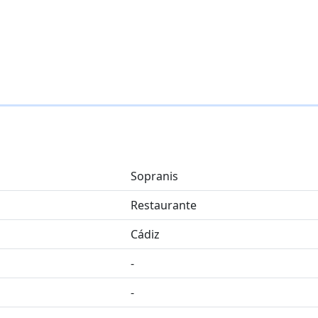
Sopranis
Restaurante
Cádiz
-
-