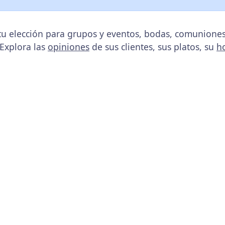
tu elección para grupos y eventos, bodas, comuniones
 Explora las
opiniones
de sus clientes, sus platos, su
h