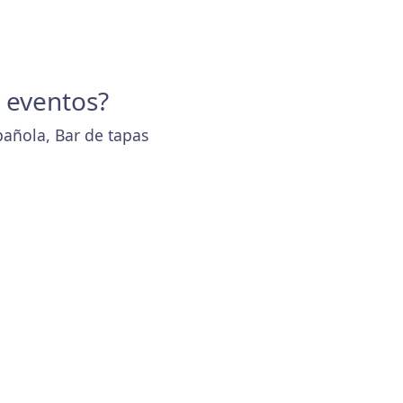
y eventos?
pañola, Bar de tapas