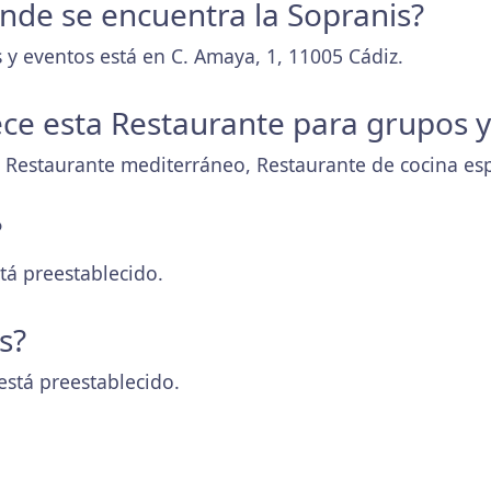
donde se encuentra la Sopranis?
 y eventos está en C. Amaya, 1, 11005 Cádiz.
ece esta Restaurante para grupos 
, Restaurante mediterráneo, Restaurante de cocina es
?
tá preestablecido.
s?
está preestablecido.