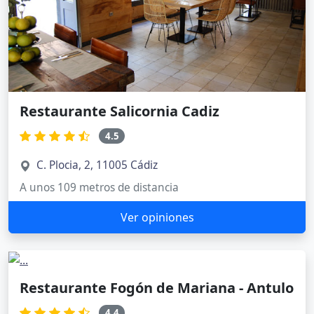
Restaurante Salicornia Cadiz
4.5
C. Plocia, 2, 11005 Cádiz
A unos 109 metros de distancia
Ver opiniones
Restaurante Fogón de Mariana - Antulo
4.4