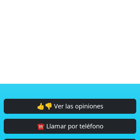
👍👎 Ver las opiniones
☎️ Llamar por teléfono