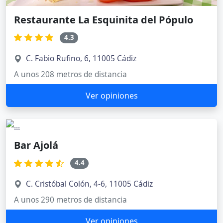
Restaurante La Esquinita del Pópulo
4.3
C. Fabio Rufino, 6, 11005 Cádiz
A unos 208 metros de distancia
Ver opiniones
Bar Ajolá
4.4
C. Cristóbal Colón, 4-6, 11005 Cádiz
A unos 290 metros de distancia
Ver opiniones