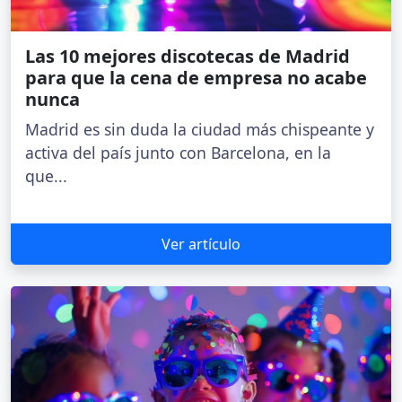
Las 10 mejores discotecas de Madrid
para que la cena de empresa no acabe
nunca
Madrid es sin duda la ciudad más chispeante y
activa del país junto con Barcelona, en la
que...
Ver artículo