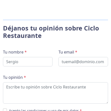
Déjanos tu opinión sobre Ciclo
Restaurante
Tu nombre
*
Tu email
*
Tu opinión
*
Acepto las condiciones y uso de mis datos
*