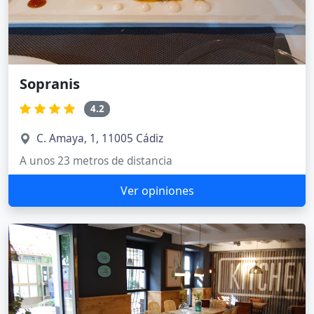
Sopranis
4.2
C. Amaya, 1, 11005 Cádiz
A unos 23 metros de distancia
Ver opiniones