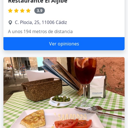
Restaurante El Aljibe
3.9
C. Plocia, 25, 11006 Cádiz
A unos 194 metros de distancia
Ver opiniones