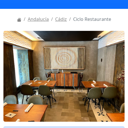
Andalucía
Cádiz
Ciclo Restaurante