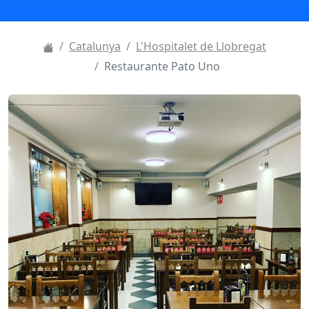
Catalunya
L'Hospitalet de Llobregat
Restaurante Pato Uno