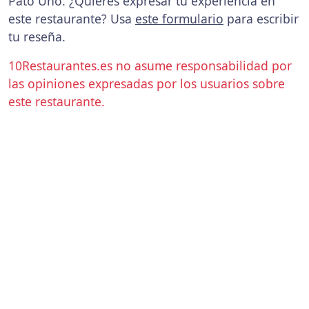
Pato Uno. ¿Quieres expresar tu experiencia en
este restaurante? Usa
este formulario
para escribir
tu reseña.
10Restaurantes.es no asume responsabilidad por
las opiniones expresadas por los usuarios sobre
este restaurante.