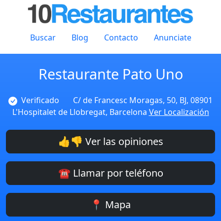
Buscar
Blog
Contacto
Anunciate
Restaurante Pato Uno
Verificado
C/ de Francesc Moragas, 50, BJ, 08901
L'Hospitalet de Llobregat, Barcelona
Ver Localización
👍👎 Ver las opiniones
☎️ Llamar por teléfono
📍 Mapa