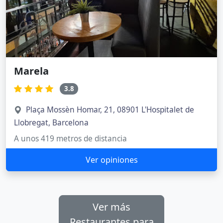
Marela
3.8
Plaça Mossèn Homar, 21, 08901 L'Hospitalet de
Llobregat, Barcelona
A unos 419 metros de distancia
Ver opiniones
Ver más
Restaurantes para