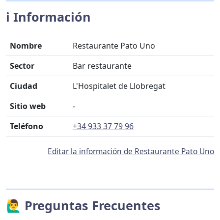
ℹ️ Información
Nombre
Restaurante Pato Uno
Sector
Bar restaurante
Ciudad
L'Hospitalet de Llobregat
Sitio web
-
Teléfono
+34 933 37 79 96
Editar la información de Restaurante Pato Uno
🙋‍♂️ Preguntas Frecuentes