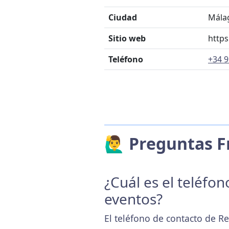
Ciudad
Mála
Sitio web
https
Teléfono
+34 9
🙋‍♂️ Preguntas
¿Cuál es el teléfo
eventos?
El teléfono de contacto de R