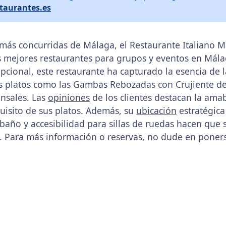
taurantes.es
 más concurridas de Málaga, el Restaurante Italiano M
 mejores restaurantes para grupos y eventos en Mál
epcional, este restaurante ha capturado la esencia de
sos platos como las Gambas Rebozadas con Crujiente de
nsales. Las
opiniones
de los clientes destacan la amab
quisito de sus platos. Además, su
ubicación
estratégica
baño y accesibilidad para sillas de ruedas hacen que 
n. Para más
información
o reservas, no dude en poners