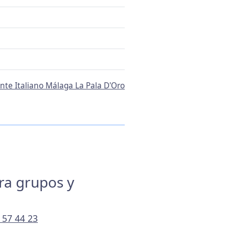
ante Italiano Málaga La Pala D'Oro
ara grupos y
 57 44 23