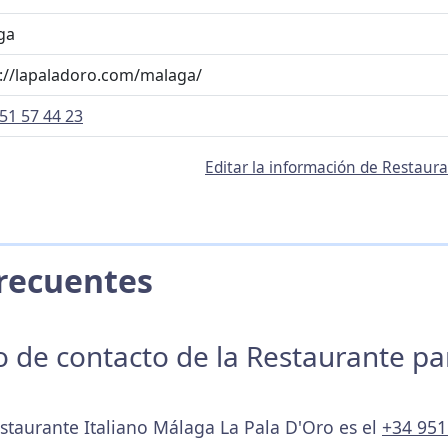
ga
://lapaladoro.com/malaga/
51 57 44 23
Editar la información de Restaur
 Frecuentes
no de contacto de la Restaurante p
estaurante Italiano Málaga La Pala D'Oro es el
+34 951