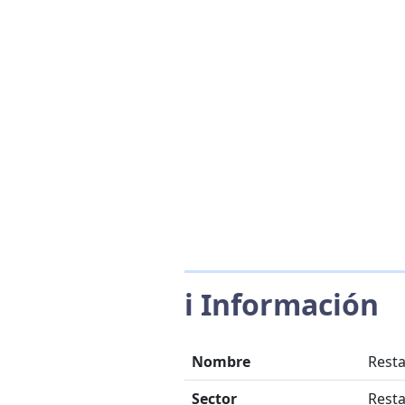
ℹ️ Información
Nombre
Resta
Sector
Resta