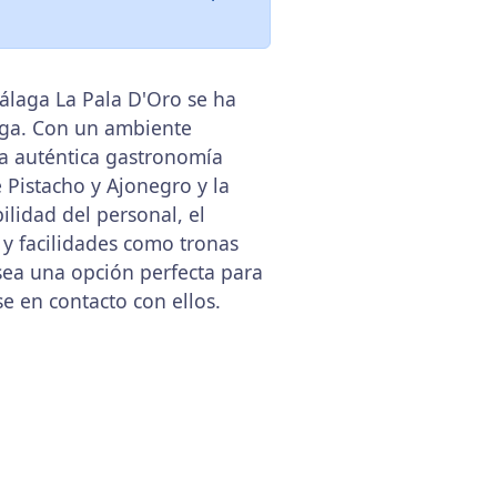
álaga La Pala D'Oro se ha
aga. Con un ambiente
 la auténtica gastronomía
 Pistacho y Ajonegro y la
ilidad del personal, el
 y facilidades como tronas
sea una opción perfecta para
e en contacto con ellos.