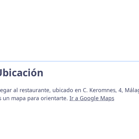
Ubicación
legar al restaurante, ubicado en C. Keromnes, 4, Mála
s un mapa para orientarte.
Ir a Google Maps