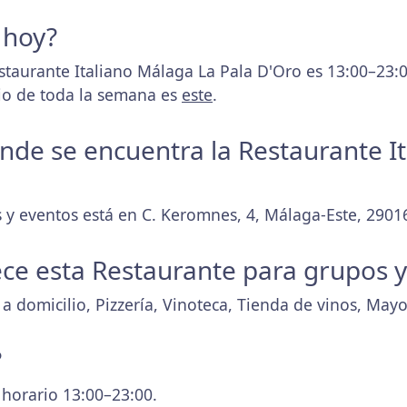
 hoy?
estaurante Italiano Málaga La Pala D'Oro es 13:00–23:
rio de toda la semana es
este
.
donde se encuentra la Restaurante I
 y eventos está en C. Keromnes, 4, Málaga-Este, 2901
ece esta Restaurante para grupos 
a domicilio, Pizzería, Vinoteca, Tienda de vinos, May
?
 horario 13:00–23:00.