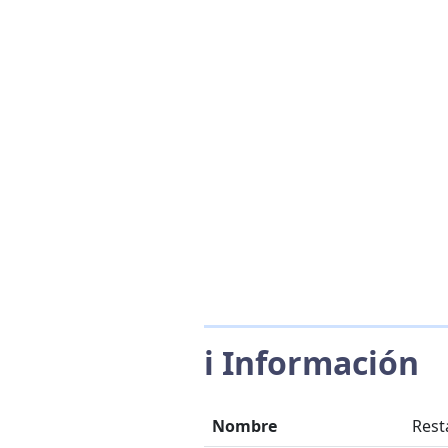
ℹ️ Información
Nombre
Rest