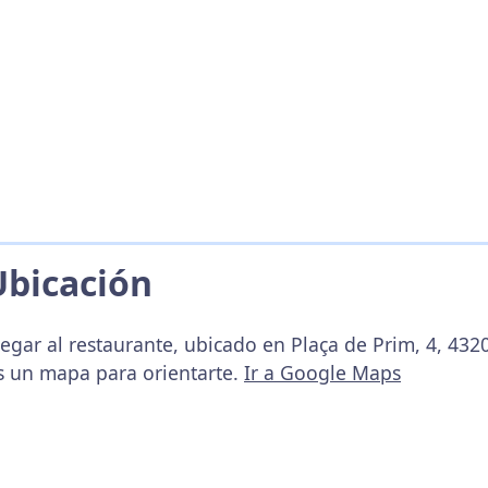
Ubicación
egar al restaurante, ubicado en Plaça de Prim, 4, 432
s un mapa para orientarte.
Ir a Google Maps