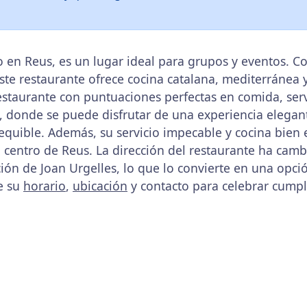
do en Reus, es un lugar ideal para grupos y eventos. 
 este restaurante ofrece cocina catalana, mediterránea
estaurante con puntuaciones perfectas en comida, serv
, donde se puede disfrutar de una experiencia elegant
quible. Además, su servicio impecable y cocina bien
l centro de Reus. La dirección del restaurante ha ca
cción de Joan Urgelles, lo que lo convierte en una op
e su
horario
,
ubicación
y contacto para celebrar cump