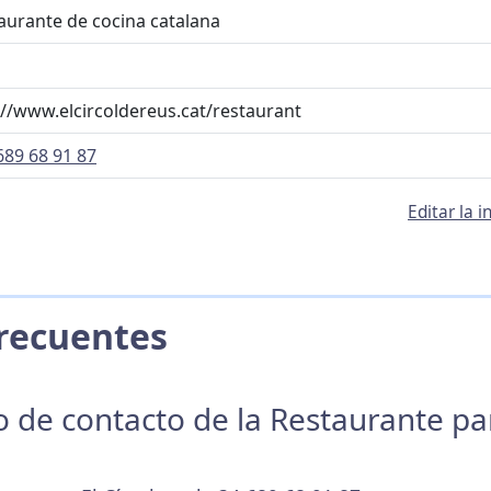
aurante de cocina catalana
s
://www.elcircoldereus.cat/restaurant
689 68 91 87
Editar la 
 Frecuentes
no de contacto de la Restaurante p