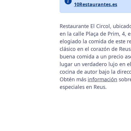
10Restaurantes.es
Restaurante El Circol, ubica
en la calle Plaça de Prim, 4,
elogiado la comida de este r
clásico en el corazón de Reus
buena comida a un precio ase
lugar un verdadero lujo en e
cocina de autor bajo la dire
Obtén más
información
sobr
especiales en Reus.