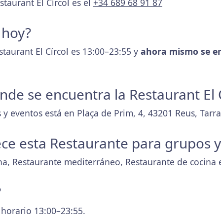
staurant El Círcol es el
+34 689 68 91 87
 hoy?
staurant El Círcol es 13:00–23:55 y
ahora mismo se e
onde se encuentra la Restaurant El 
 y eventos está en Plaça de Prim, 4, 43201 Reus, Tarr
ece esta Restaurante para grupos 
na, Restaurante mediterráneo, Restaurante de cocina
?
 horario 13:00–23:55.