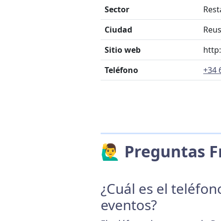
Sector
Rest
Ciudad
Reu
Sitio web
http
Teléfono
+34 
🙋‍♂️ Preguntas
¿Cuál es el teléfo
eventos?