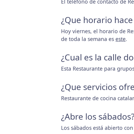
El teléfono de contacto de Re
¿Que horario hace
Hoy viernes, el horario de Re
de toda la semana es
este
.
¿Cual es la calle d
Esta Restaurante para grupos
¿Que servicios ofr
Restaurante de cocina catala
¿Abre los sábados
Los sábados está abierto con