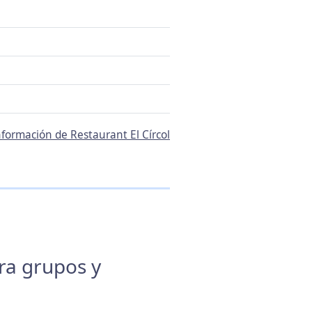
información de Restaurant El Círcol
ara grupos y