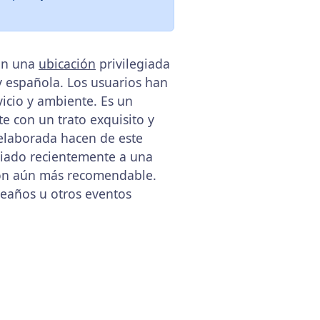
Con una
ubicación
privilegiada
 y española. Los usuarios han
icio y ambiente. Es un
e con un trato exquisito y
 elaborada hacen de este
mbiado recientemente a una
ción aún más recomendable.
leaños u otros eventos