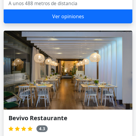
A unos 488 metros de distancia
Ver opiniones
Bevivo Restaurante
4.3