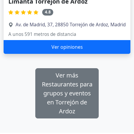
Limanta Torrejón de Ardóz
4.8
Av. de Madrid, 37, 28850 Torrejón de Ardoz, Madrid
A unos 591 metros de distancia
Ver opiniones
Ver más
Restaurantes para
grupos y eventos
en Torrejón de
Ardoz