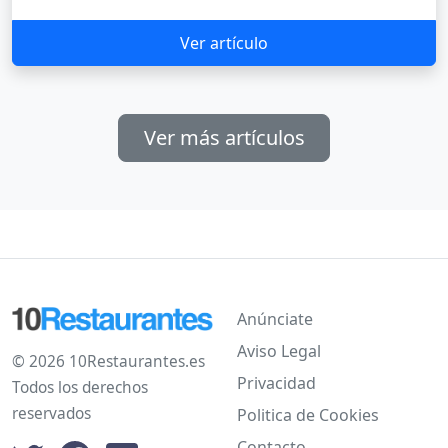
Ver artículo
Ver más artículos
Anúnciate
Aviso Legal
© 2026 10Restaurantes.es
Privacidad
Todos los derechos
reservados
Politica de Cookies
Contacto