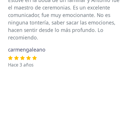
Estuve en la boda de un familiar y Antonio fue
el maestro de ceremonias. Es un excelente
comunicador, fue muy emocionante. No es
ninguna tontería, saber sacar las emociones,
hacen sentir desde lo más profundo. Lo
recomiendo.
carmengaleano
Hace 3 años