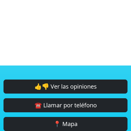
👍👎 Ver las opiniones
☎️ Llamar por teléfono
📍 Mapa