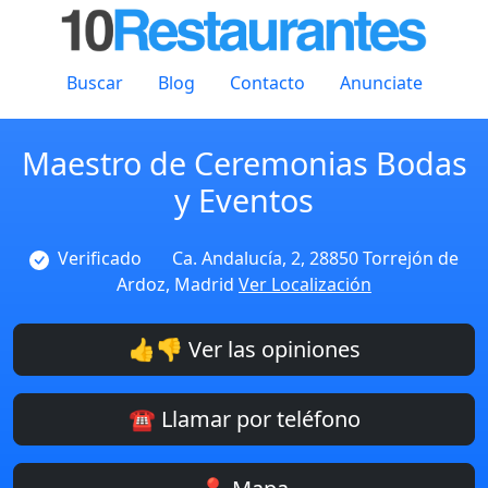
Buscar
Blog
Contacto
Anunciate
Maestro de Ceremonias Bodas
y Eventos
Verificado
Ca. Andalucía, 2, 28850 Torrejón de
Ardoz, Madrid
Ver Localización
👍👎 Ver las opiniones
☎️ Llamar por teléfono