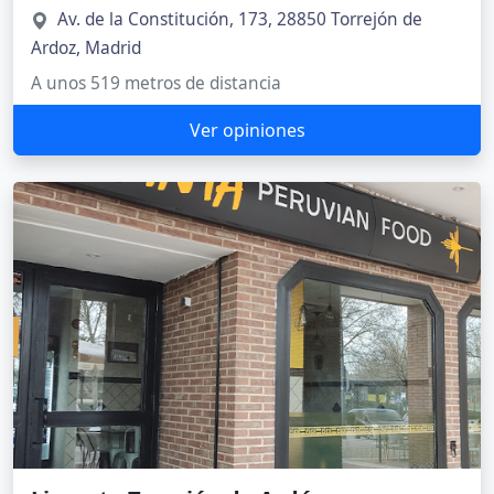
Av. de la Constitución, 173, 28850 Torrejón de
Ardoz, Madrid
A unos 519 metros de distancia
Ver opiniones