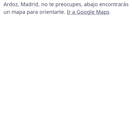
Ardoz, Madrid, no te preocupes, abajo encontrarás
un mapa para orientarte.
Ir a Google Maps