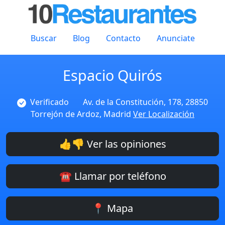
Buscar
Blog
Contacto
Anunciate
Espacio Quirós
Verificado
Av. de la Constitución, 178, 28850
Torrejón de Ardoz, Madrid
Ver Localización
👍👎 Ver las opiniones
☎️ Llamar por teléfono
📍 Mapa