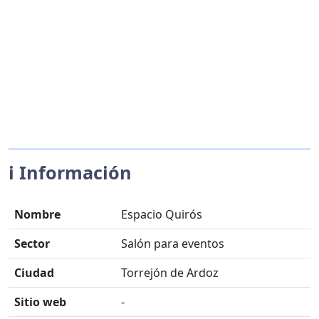
ℹ️ Información
Nombre
Espacio Quirós
Sector
Salón para eventos
Ciudad
Torrejón de Ardoz
Sitio web
-