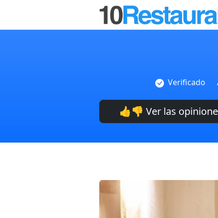
Verificado
👍👎 Ver las opinion