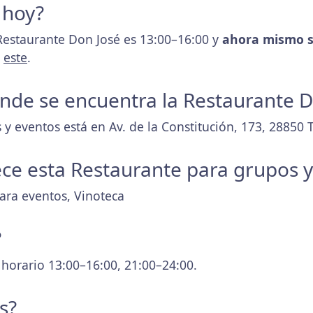
 hoy?
Restaurante Don José es 13:00–16:00 y
ahora mismo s
s
este
.
donde se encuentra la Restaurante 
 y eventos está en Av. de la Constitución, 173, 28850 
ece esta Restaurante para grupos 
para eventos, Vinoteca
?
 horario 13:00–16:00, 21:00–24:00.
s?