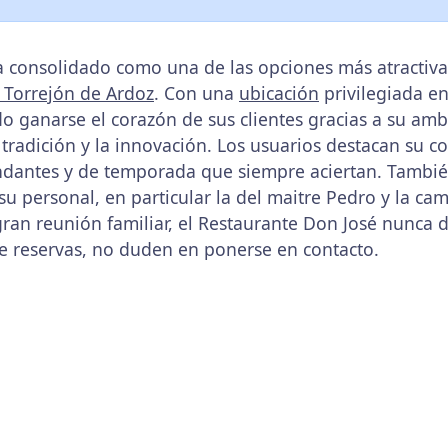
a consolidado como una de las opciones más atractiv
 Torrejón de Ardoz
. Con una
ubicación
privilegiada en
o ganarse el corazón de sus clientes gracias a su amb
radición y la innovación. Los usuarios destacan su co
undantes y de temporada que siempre aciertan. Tambié
su personal, en particular la del maitre Pedro y la ca
gran reunión familiar, el Restaurante Don José nunca 
e reservas, no duden en ponerse en contacto.