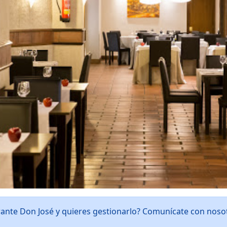
rante Don José y quieres gestionarlo? Comunícate con nos