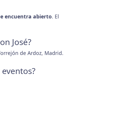
e encuentra abierto
. El
Don José?
Torrejón de Ardoz, Madrid.
y eventos?