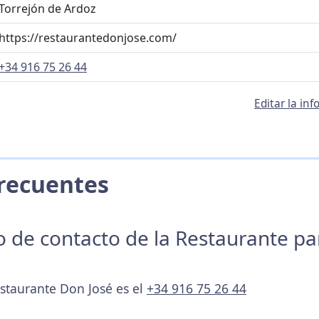
Torrejón de Ardoz
https://restaurantedonjose.com/
+34 916 75 26 44
Editar la in
 Frecuentes
no de contacto de la Restaurante p
estaurante Don José es el
+34 916 75 26 44