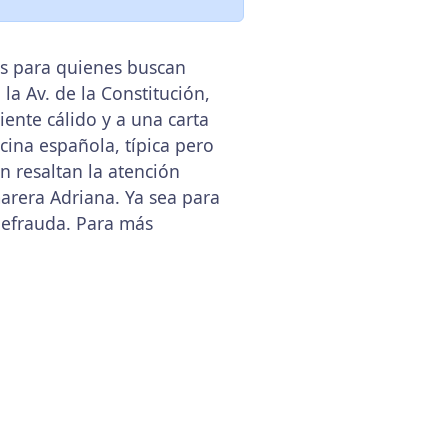
as para quienes buscan
 la Av. de la Constitución,
iente cálido y a una carta
cina española, típica pero
n resaltan la atención
marera Adriana. Ya sea para
defrauda. Para más