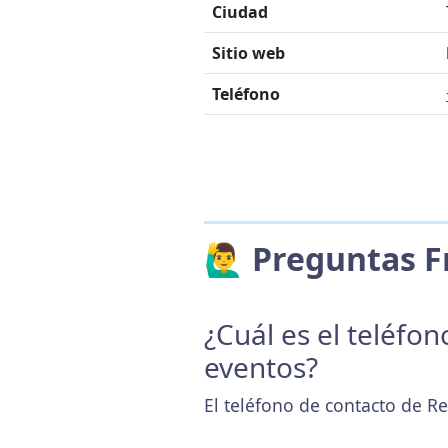
Ciudad
Sitio web
Teléfono
🙋‍♂️ Preguntas
¿Cuál es el teléfo
eventos?
El teléfono de contacto de R