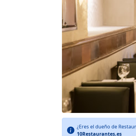
¿Eres el dueño de Restau
10Restaurantes.es