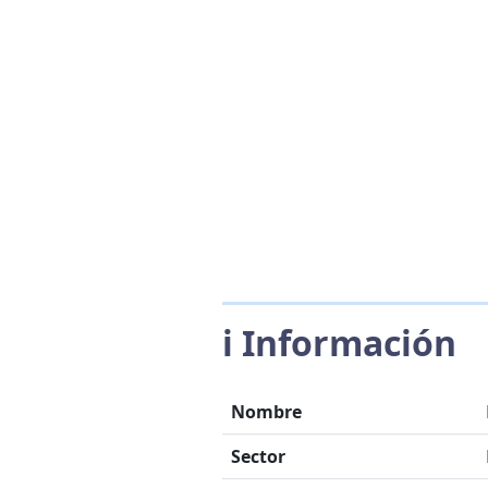
ℹ️ Información
Nombre
Sector