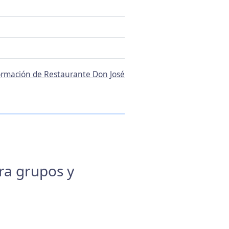
formación de Restaurante Don José
ara grupos y