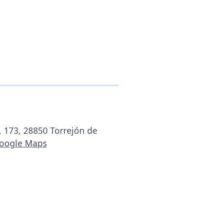
, 173, 28850 Torrejón de
Google Maps