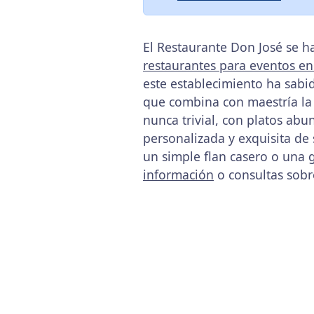
El Restaurante Don José se h
restaurantes para eventos en
este establecimiento ha sabid
que combina con maestría la t
nunca trivial, con platos ab
personalizada y exquisita de 
un simple flan casero o una 
información
o consultas sobr