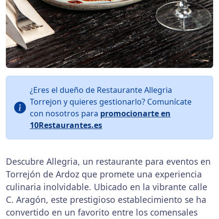
¿Eres el dueño de Restaurante Allegria
Torrejon y quieres gestionarlo? Comunícate
con nosotros para
promocionarte en
10Restaurantes.es
Descubre Allegria, un restaurante para eventos en
Torrejón de Ardoz que promete una experiencia
culinaria inolvidable. Ubicado en la vibrante calle
C. Aragón, este prestigioso establecimiento se ha
convertido en un favorito entre los comensales