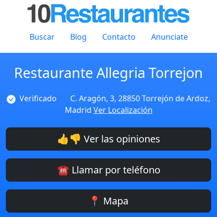
Buscar
Blog
Contacto
Anunciate
Restaurante Allegria Torrejon
Verificado
C. Aragón, 3, 28850 Torrejón de Ardoz,
Madrid
Ver Localización
👍👎 Ver las opiniones
☎️ Llamar por teléfono
📍 Mapa