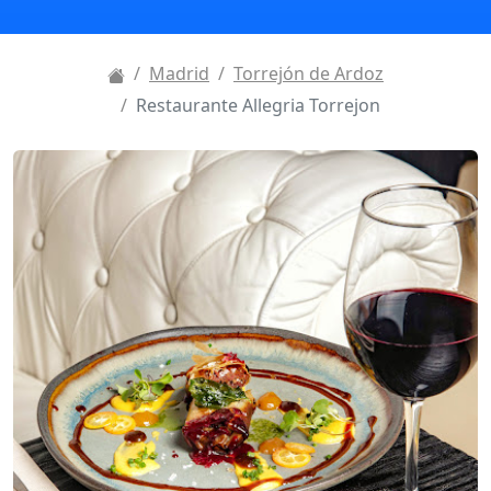
Madrid
Torrejón de Ardoz
Restaurante Allegria Torrejon