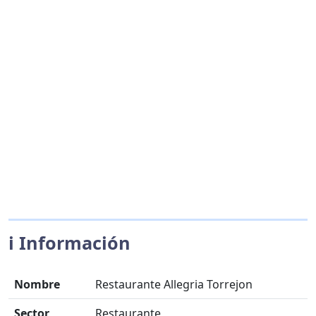
ℹ️ Información
Nombre
Restaurante Allegria Torrejon
Sector
Restaurante