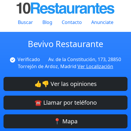
Buscar
Blog
Contacto
Anunciate
Bevivo Restaurante
Verificado
Av. de la Constitución, 173, 28850
Torrejón de Ardoz, Madrid
Ver Localización
👍👎 Ver las opiniones
☎️ Llamar por teléfono
📍 Mapa