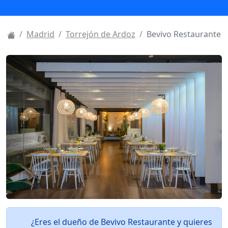
Madrid
Torrejón de Ardoz
Bevivo Restaurante
¿Eres el dueño de Bevivo Restaurante y quieres