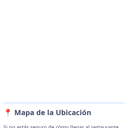
📍 Mapa de la Ubicación
Si no estás seguro de cómo llegar al restaurante,