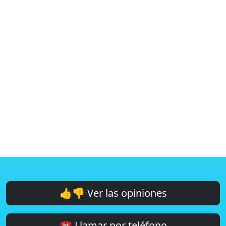
👍👎 Ver las opiniones
☎️ Llamar por teléfono