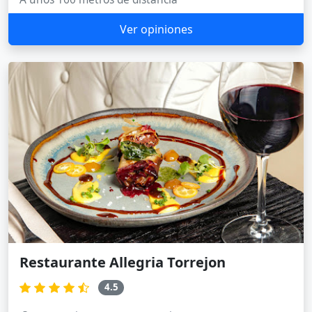
Ver opiniones
Restaurante Allegria Torrejon
4.5