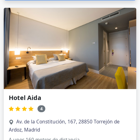
Hotel Aida
4
Av. de la Constitución, 167, 28850 Torrejón de
Ardoz, Madrid
A unos 160 metros de distancia