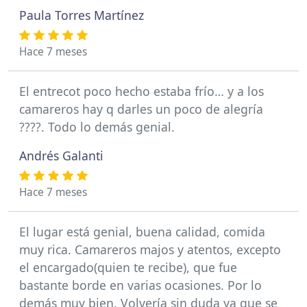
Paula Torres Martínez
Hace 7 meses
El entrecot poco hecho estaba frío… y a los
camareros hay q darles un poco de alegría
????. Todo lo demás genial.
Andrés Galanti
Hace 7 meses
El lugar está genial, buena calidad, comida
muy rica. Camareros majos y atentos, excepto
el encargado(quien te recibe), que fue
bastante borde en varias ocasiones. Por lo
demás muy bien. Volvería sin duda ya que se