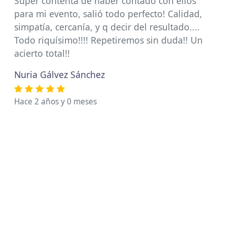
Súper contenta de haber contado con ellos
para mi evento, salió todo perfecto! Calidad,
simpatía, cercanía, y q decir del resultado....
Todo riquísimo!!!! Repetiremos sin duda!! Un
acierto total!!
Nuria Gálvez Sánchez
Hace 2 años y 0 meses