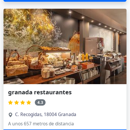
granada restaurantes
4.3
C. Recogidas, 18004 Granada
A unos 657 metros de distancia