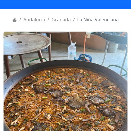
Andalucía
Granada
La Niña Valenciana