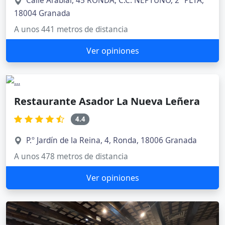
Calle Arabial, 45 RONDA, C.C. NEPTUNO, 2ª PLTA,
18004 Granada
A unos 441 metros de distancia
Ver opiniones
Restaurante Asador La Nueva Leñera
4.4
P.º Jardín de la Reina, 4, Ronda, 18006 Granada
A unos 478 metros de distancia
Ver opiniones