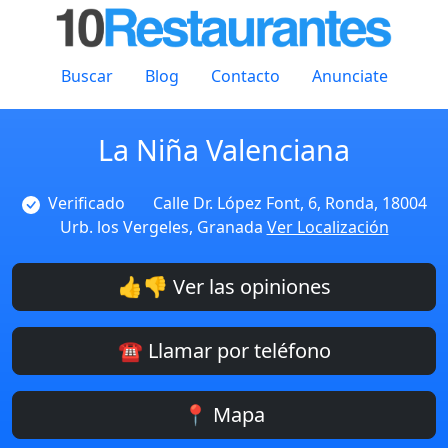
Buscar
Blog
Contacto
Anunciate
La Niña Valenciana
Verificado
Calle Dr. López Font, 6, Ronda, 18004
Urb. los Vergeles, Granada
Ver Localización
👍👎 Ver las opiniones
☎️ Llamar por teléfono
📍 Mapa