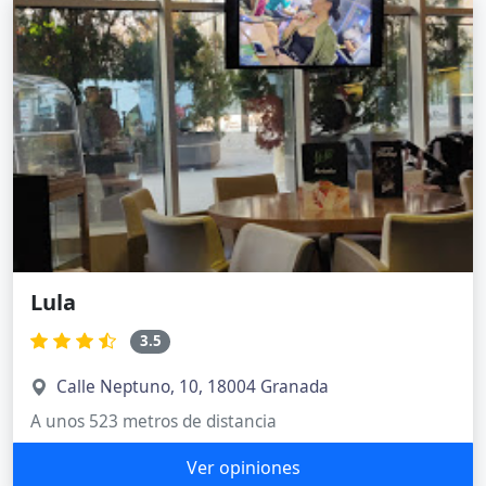
Lula
3.5
Calle Neptuno, 10, 18004 Granada
A unos 523 metros de distancia
Ver opiniones