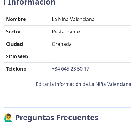
ℹ️ Información
Nombre
La Niña Valenciana
Sector
Restaurante
Ciudad
Granada
Sitio web
-
Teléfono
+34 645 23 50 17
Editar la información de La Niña Valenciana
🙋‍♂️ Preguntas Frecuentes