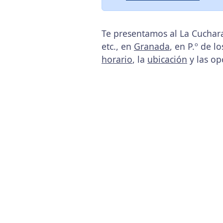
Te presentamos al La Cuchar
etc., en
Granada
, en P.º de l
horario
, la
ubicación
y las op