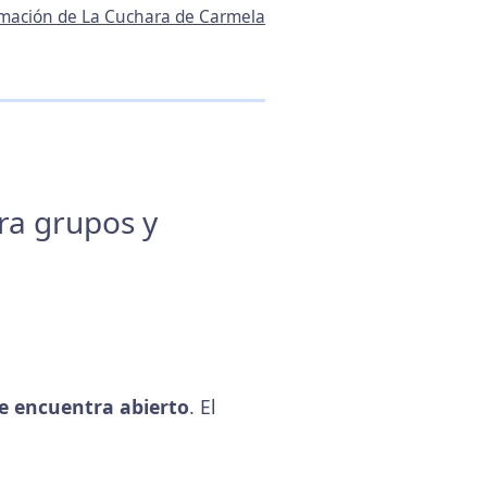
ormación de La Cuchara de Carmela
ara grupos y
e encuentra abierto
. El