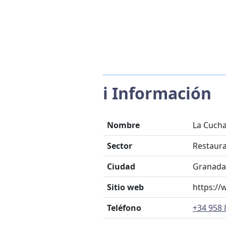
ℹ️ Información
Nombre
La Cuch
Sector
Restaur
Ciudad
Granada
Sitio web
https://
Teléfono
+34 958 