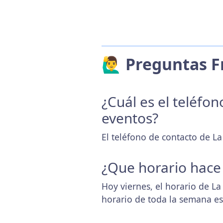
🙋‍♂️ Preguntas
¿Cuál es el teléfo
eventos?
El teléfono de contacto de L
¿Que horario hace
Hoy viernes, el horario de L
horario de toda la semana e