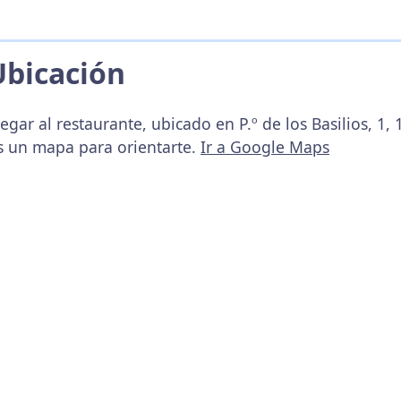
Ubicación
egar al restaurante, ubicado en P.º de los Basilios, 1,
s un mapa para orientarte.
Ir a Google Maps