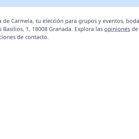
a de Carmela, tu elección para grupos y eventos, bo
os Basilios, 1, 18008 Granada. Explora las
opiniones
de 
ciones de contacto.