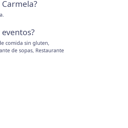
e Carmela?
a.
y eventos?
de comida sin gluten,
ante de sopas, Restaurante