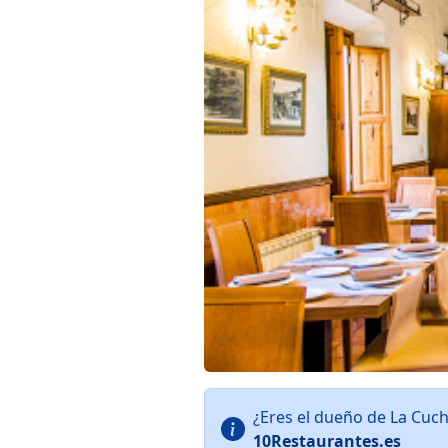
¿Eres el dueño de La Cuc
10Restaurantes.es