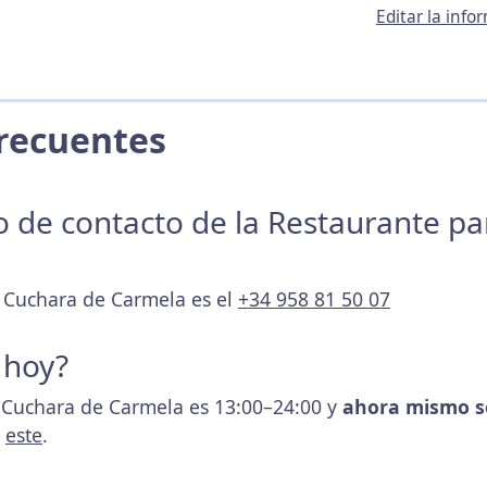
Editar la inf
 Frecuentes
no de contacto de la Restaurante p
a Cuchara de Carmela es el
+34 958 81 50 07
 hoy?
a Cuchara de Carmela es 13:00–24:00 y
ahora mismo s
s
este
.