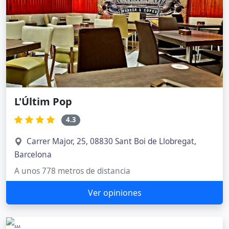
L'Últim Pop
4.3
Carrer Major, 25, 08830 Sant Boi de Llobregat,
Barcelona
A unos 778 metros de distancia
Ver opiniones