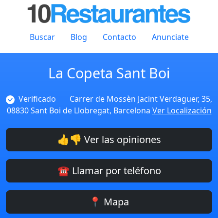
Buscar
Blog
Contacto
Anunciate
La Copeta Sant Boi
Verificado
Carrer de Mossèn Jacint Verdaguer, 35,
08830 Sant Boi de Llobregat, Barcelona
Ver Localización
👍👎 Ver las opiniones
☎️ Llamar por teléfono
📍 Mapa