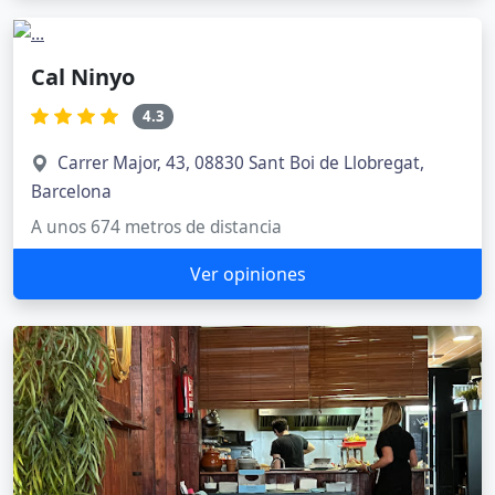
Cal Ninyo
4.3
Carrer Major, 43, 08830 Sant Boi de Llobregat,
Barcelona
A unos 674 metros de distancia
Ver opiniones