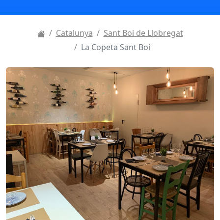
Catalunya
Sant Boi de Llobregat
La Copeta Sant Boi