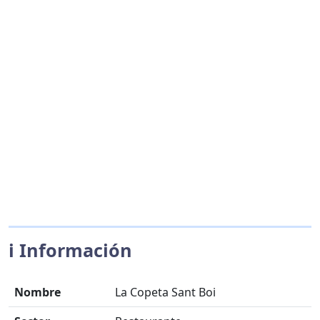
ℹ️ Información
Nombre
La Copeta Sant Boi