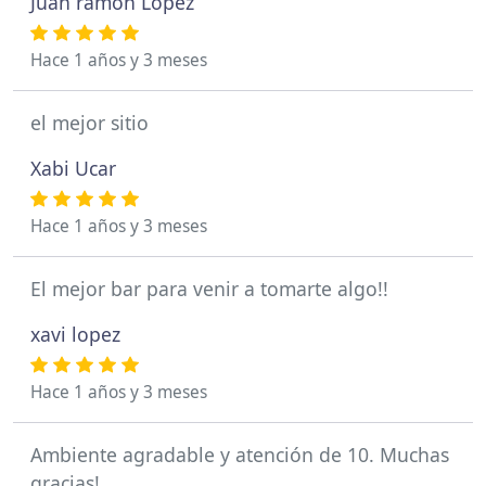
Juan ramon Lopez
Hace 1 años y 3 meses
el mejor sitio
Xabi Ucar
Hace 1 años y 3 meses
El mejor bar para venir a tomarte algo!!
xavi lopez
Hace 1 años y 3 meses
Ambiente agradable y atención de 10. Muchas
gracias!