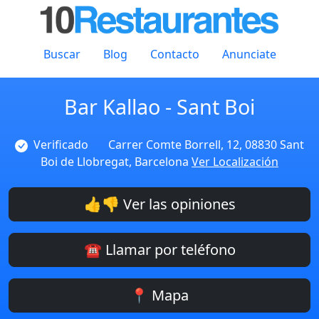
Buscar
Blog
Contacto
Anunciate
Bar Kallao - Sant Boi
Verificado
Carrer Comte Borrell, 12, 08830 Sant
Boi de Llobregat, Barcelona
Ver Localización
👍👎 Ver las opiniones
☎️ Llamar por teléfono
📍 Mapa