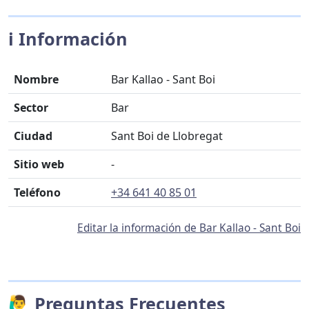
ℹ️ Información
Nombre
Bar Kallao - Sant Boi
Sector
Bar
Ciudad
Sant Boi de Llobregat
Sitio web
-
Teléfono
+34 641 40 85 01
Editar la información de Bar Kallao - Sant Boi
🙋‍♂️ Preguntas Frecuentes