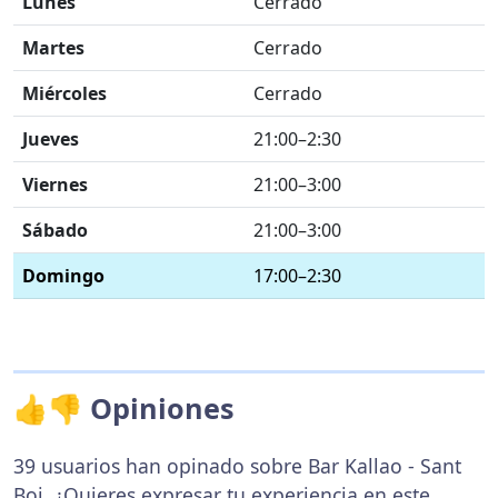
Lunes
Cerrado
Martes
Cerrado
Miércoles
Cerrado
Jueves
21:00–2:30
Viernes
21:00–3:00
Sábado
21:00–3:00
Domingo
17:00–2:30
👍👎 Opiniones
39 usuarios han opinado sobre Bar Kallao - Sant
Boi. ¿Quieres expresar tu experiencia en este