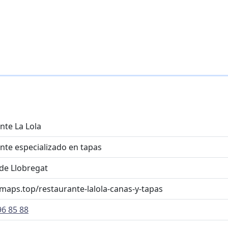
nte La Lola
nte especializado en tapas
 de Llobregat
omaps.top/restaurante-lalola-canas-y-tapas
96 85 88