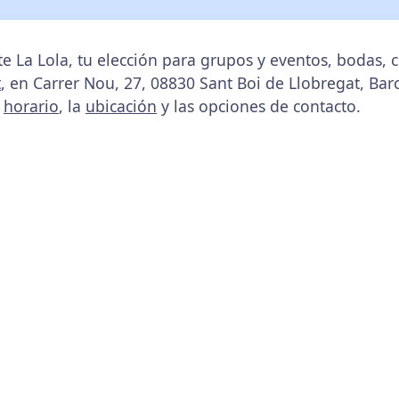
e La Lola, tu elección para grupos y eventos, bodas
t
, en Carrer Nou, 27, 08830 Sant Boi de Llobregat, Bar
u
horario
, la
ubicación
y las opciones de contacto.