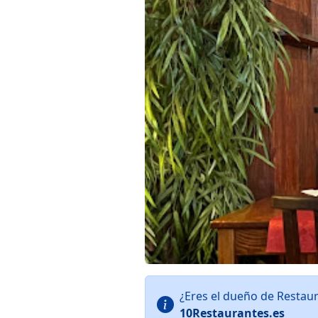
¿Eres el dueño de Restau
10Restaurantes.es