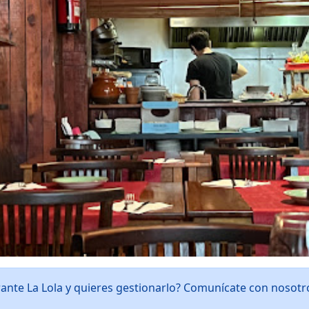
rante La Lola y quieres gestionarlo? Comunícate con nosot