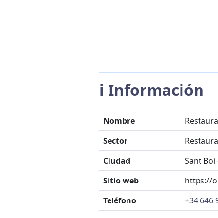
ℹ️ Información
Nombre
Restaura
Sector
Restaura
Ciudad
Sant Boi
Sitio web
https://
Teléfono
+34 646 