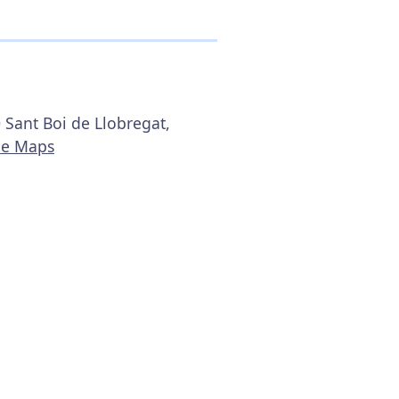
 Sant Boi de Llobregat,
le Maps