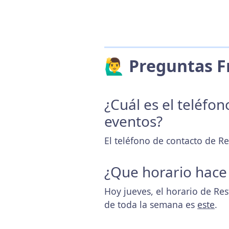
🙋‍♂️ Preguntas
¿Cuál es el teléfo
eventos?
El teléfono de contacto de Re
¿Que horario hace
Hoy jueves, el horario de Re
de toda la semana es
este
.