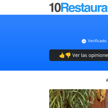
Verificado
👍👎 Ver las opinion