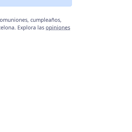
, comuniones, cumpleaños,
celona. Explora las
opiniones