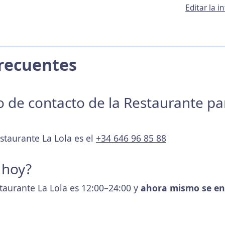
Editar la 
 Frecuentes
no de contacto de la Restaurante p
staurante La Lola es el
+34 646 96 85 88
 hoy?
staurante La Lola es 12:00–24:00 y
ahora mismo se en