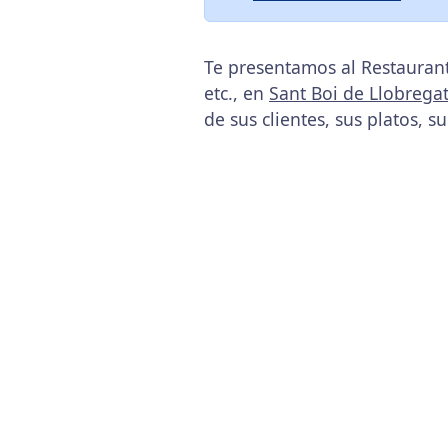
Te presentamos al Restaurant
etc., en
Sant Boi de Llobrega
de sus clientes, sus platos, s