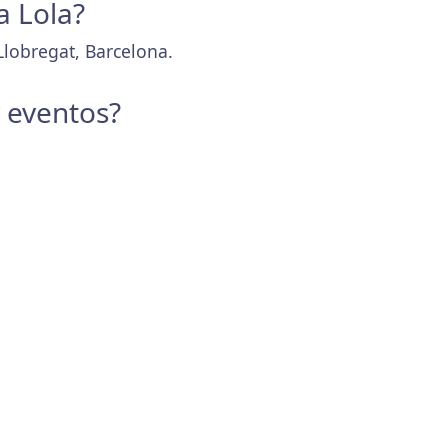
a Lola?
Llobregat, Barcelona.
y eventos?