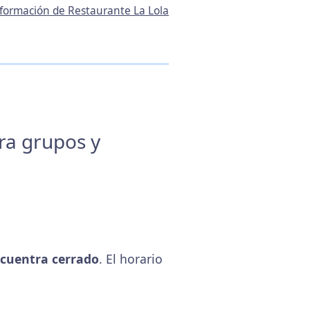
información de Restaurante La Lola
ara grupos y
cuentra cerrado
. El horario