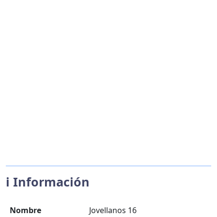
ℹ️ Información
Nombre
Jovellanos 16