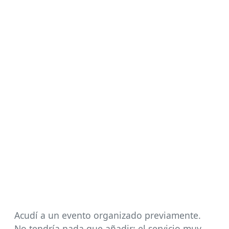
Acudí a un evento organizado previamente.
No tendría nada que añadir: el servicio muy