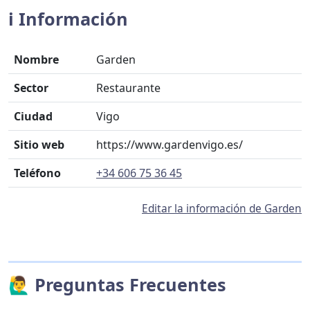
ℹ️ Información
Nombre
Garden
Sector
Restaurante
Ciudad
Vigo
Sitio web
https://www.gardenvigo.es/
Teléfono
+34 606 75 36 45
Editar la información de Garden
🙋‍♂️ Preguntas Frecuentes