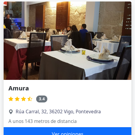
Amura
3.4
Rúa Carral, 32, 36202 Vigo, Pontevedra
A unos 143 metros de distancia
Ver opiniones