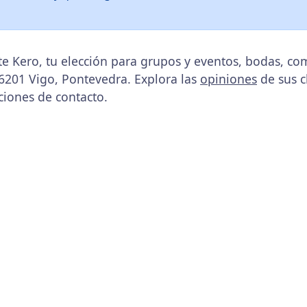
e Kero, tu elección para grupos y eventos, bodas, co
 36201 Vigo, Pontevedra. Explora las
opiniones
de sus cl
ciones de contacto.