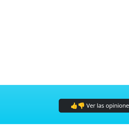
👍👎 Ver las opinion