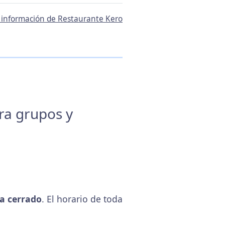
a información de Restaurante Kero
ara grupos y
a cerrado
. El horario de toda