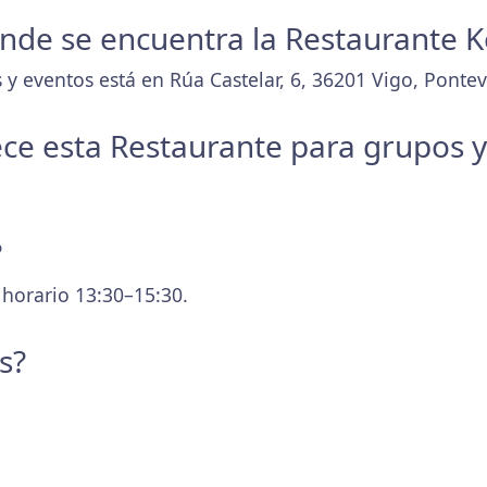
donde se encuentra la Restaurante 
 y eventos está en Rúa Castelar, 6, 36201 Vigo, Ponte
ece esta Restaurante para grupos 
?
 horario 13:30–15:30.
s?