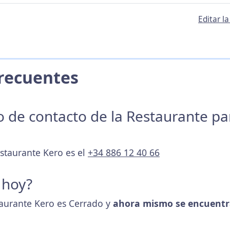
Editar l
 Frecuentes
no de contacto de la Restaurante p
estaurante Kero es el
+34 886 12 40 66
 hoy?
taurante Kero es Cerrado y
ahora mismo se encuentr