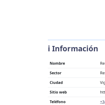
ℹ️ Información
Nombre
Re
Sector
Re
Ciudad
Vi
Sitio web
ht
Teléfono
+3