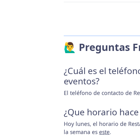
🙋‍♂️ Preguntas
¿Cuál es el teléfo
eventos?
El teléfono de contacto de R
¿Que horario hace
Hoy lunes, el horario de Res
la semana es
este
.