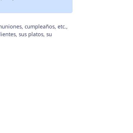
muniones, cumpleaños, etc.,
ientes, sus platos, su