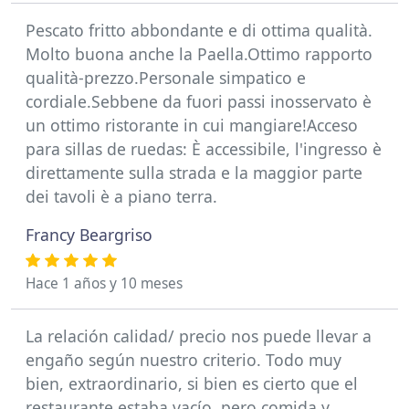
Pescato fritto abbondante e di ottima qualità.
Molto buona anche la Paella.Ottimo rapporto
qualità-prezzo.Personale simpatico e
cordiale.Sebbene da fuori passi inosservato è
un ottimo ristorante in cui mangiare!Acceso
para sillas de ruedas: È accessibile, l'ingresso è
direttamente sulla strada e la maggior parte
dei tavoli è a piano terra.
Francy Beargriso
Hace 1 años y 10 meses
La relación calidad/ precio nos puede llevar a
engaño según nuestro criterio. Todo muy
bien, extraordinario, si bien es cierto que el
restaurante estaba vacío, pero comida y