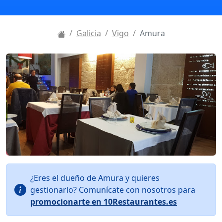
Galicia
Vigo
Amura
¿Eres el dueño de Amura y quieres
gestionarlo? Comunícate con nosotros para
promocionarte en 10Restaurantes.es