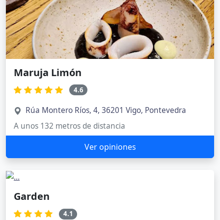
Maruja Limón
4.6
Rúa Montero Ríos, 4, 36201 Vigo, Pontevedra
A unos 132 metros de distancia
Ver opiniones
Garden
4.1