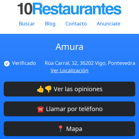
Buscar
Blog
Contacto
Anunciate
Amura
Verificado
Rúa Carral, 32, 36202 Vigo, Pontevedra
Ver Localización
👍👎 Ver las opiniones
☎️ Llamar por teléfono
📍 Mapa