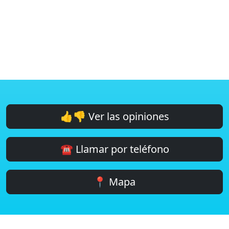
👍👎 Ver las opiniones
☎️ Llamar por teléfono
📍 Mapa