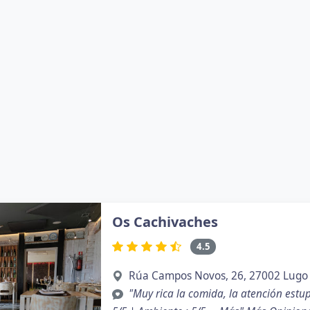
Os Cachivaches
4.5
Rúa Campos Novos, 26, 27002 Lugo
"Muy rica la comida, la atención estup