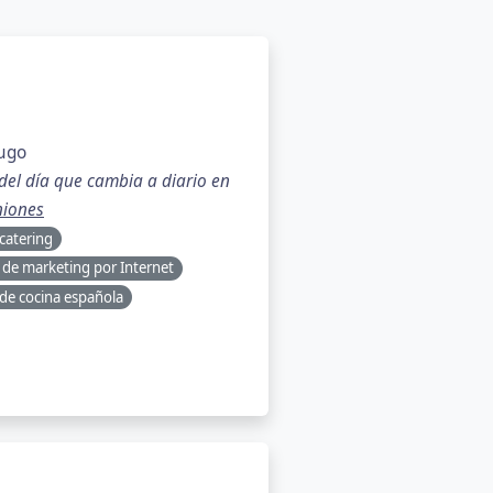
Lugo
el día que cambia a diario en
niones
 catering
o de marketing por Internet
de cocina española