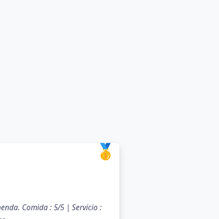
🥇
enda. Comida : 5/5 | Servicio :