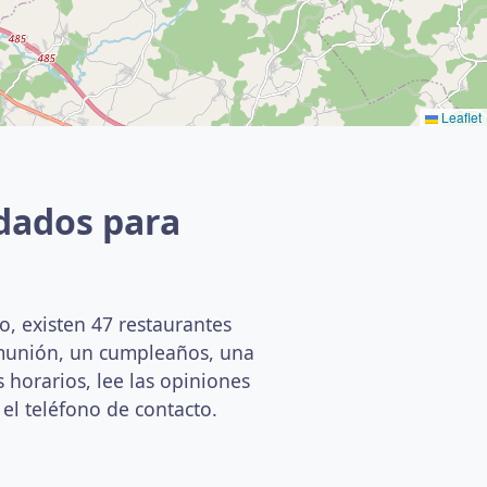
Leaflet
dados para
o, existen 47 restaurantes
omunión, un cumpleaños, una
 horarios, lee las opiniones
 el teléfono de contacto.