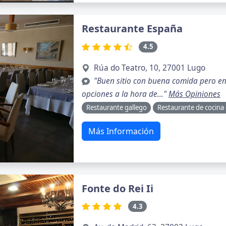
Restaurante España
4.5
Rúa do Teatro, 10, 27001 Lugo
"Buen sitio con buena comida pero en
opciones a la hora de..."
Más Opiniones
Restaurante gallego
Restaurante de cocina
Más Información
Fonte do Rei Ii
4.3