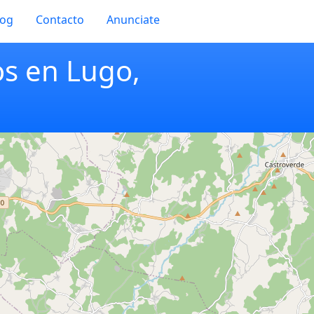
log
Contacto
Anunciate
os en Lugo,