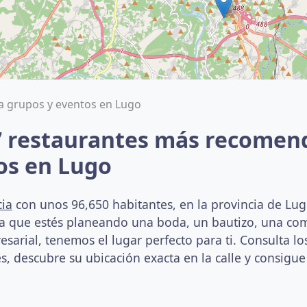
a grupos y eventos en Lugo
7 restaurantes más recomen
os en Lugo
cia
con unos 96,650 habitantes, en la provincia de Lug
ea que estés planeando una boda, un bautizo, una c
arial, tenemos el lugar perfecto para ti. Consulta los
s, descubre su ubicación exacta en la calle y consigue