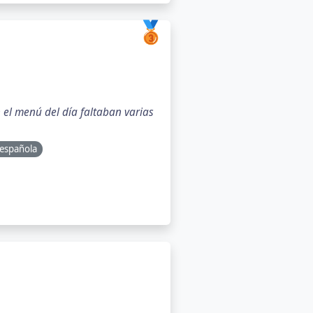
🥉
 el menú del día faltaban varias
 española