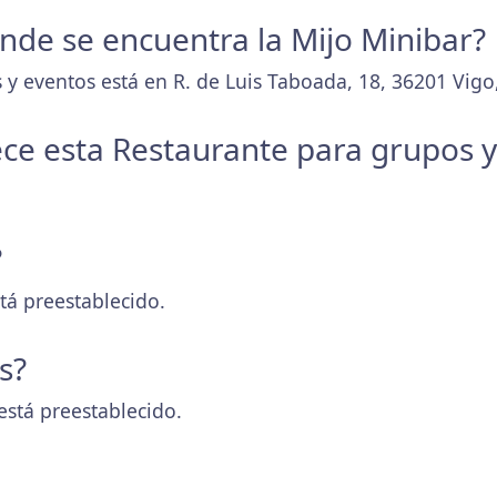
donde se encuentra la Mijo Minibar?
 y eventos está en R. de Luis Taboada, 18, 36201 Vigo
ece esta Restaurante para grupos 
?
tá preestablecido.
s?
está preestablecido.