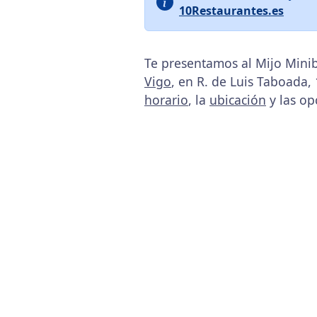
10Restaurantes.es
Te presentamos al Mijo Minib
Vigo
, en R. de Luis Taboada,
horario
, la
ubicación
y las op