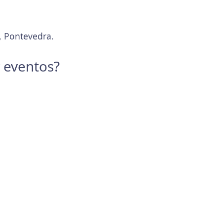
, Pontevedra.
y eventos?