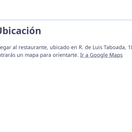
Ubicación
legar al restaurante, ubicado en R. de Luis Taboada, 
ntrarás un mapa para orientarte.
Ir a Google Maps