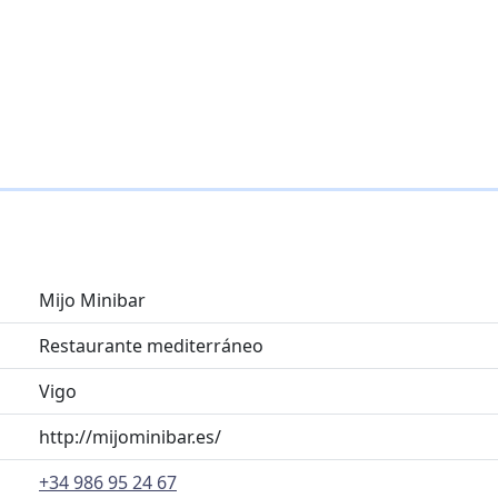
Mijo Minibar
Restaurante mediterráneo
Vigo
http://mijominibar.es/
+34 986 95 24 67