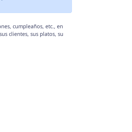
ones, cumpleaños, etc., en
us clientes, sus platos, su