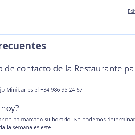
Edi
 Frecuentes
no de contacto de la Restaurante p
jo Minibar es el
+34 986 95 24 67
 hoy?
ar no ha marcado su horario. No podemos determinar s
oda la semana es
este
.