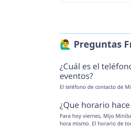
🙋‍♂️ Preguntas
¿Cuál es el teléfo
eventos?
El teléfono de contacto de Mi
¿Que horario hace
Para hoy viernes, Mijo Minib
hora mismo. El horario de t